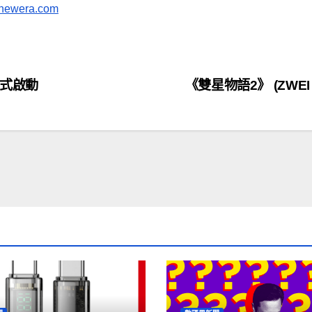
newera.com
鬥正式啟動
《雙星物語2》 (ZWEI I