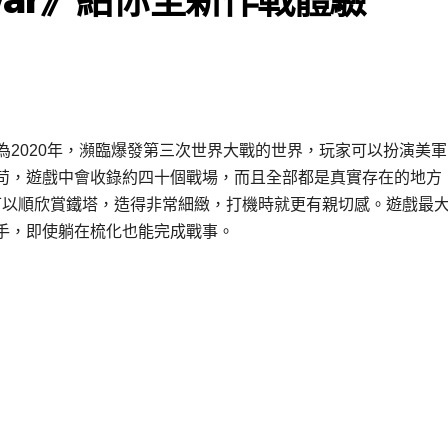
。時間設定為2020年，瀕臨爆發第三次世界大戰的世界，玩家可以扮演美
苟，遊戲中會收錄約四十個戰場，而且全部都是真實存在的地方
可以順欣賞鐵塔，造得非常細緻，打機時就更有親切感。遊戲最
手，即使躺在梳化也能完成戰事。