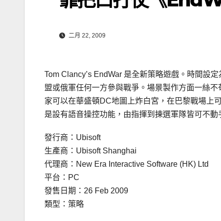
二月 22, 2009
Tom Clancy’s EndWar 是全新策略遊戲
盟或俄軍任何一方參與戰爭。
場景製作方面一絲不
家可以在華盛頓DC地圖上炸白宮，在巴黎戰場上
是設有語音操控功能，由指揮到揀選軍隊皆可不動
發行商：Ubisoft
生產商：Ubisoft Shanghai
代理商：New Era Interactive Software (HK) Ltd
平台：PC
發售日期：26 Feb 2009
類型：策略