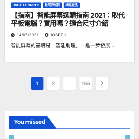
UNCATEGORIZED
數碼界新聞
網絡產品
【指南】智能屏幕選購指南 2021：取代
平板電腦？實用嗎？適合尺寸介紹
14/05/2021
JOSEPH
智能屏幕的基礎是「智能助理」，進一步發展…
文
1
2
…
155
章
分
頁
You missed