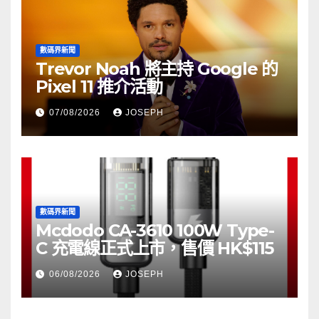
數碼界新聞
Trevor Noah 將主持 Google 的
Pixel 11 推介活動
07/08/2026
JOSEPH
數碼界新聞
Mcdodo CA-3610 100W Type-
C 充電線正式上市，售價 HK$115
06/08/2026
JOSEPH