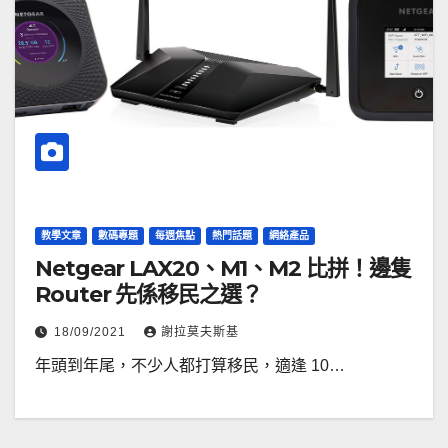
教學文章
數碼專題
每週焦點
熱門話題
網絡產品
Netgear LAX20、M1、M2 比拼！邊隻
Router 先係移民之選？
18/09/2021
謝拉莫夫斯基
年頭到年尾，不少人都打算移民，適逢 10…