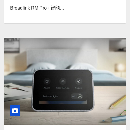
Broadlink RM Pro+ 智能…