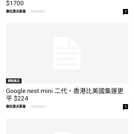
$1700
謝拉莫夫斯基
-
18/06/2021
0
網絡產品
Google nest mini 二代，香港比美國集運更
平 $224
謝拉莫夫斯基
-
17/06/2021
0