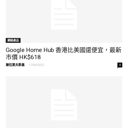
網絡產品
Google Home Hub 香港比美國還便宜，最新
市價 HK$618
謝拉莫夫斯基
-
17/06/2021
0