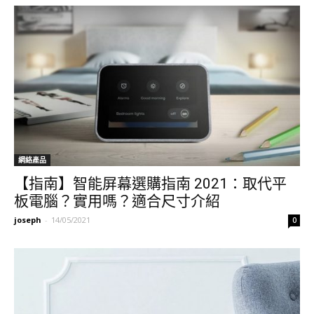
網絡產品
【指南】智能屏幕選購指南 2021：取代平
板電腦？實用嗎？適合尺寸介紹
joseph
-
14/05/2021
0