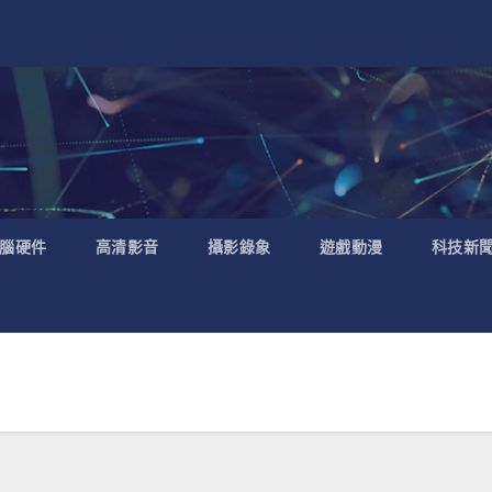
腦硬件
高清影音
攝影錄象
遊戲動漫
科技新