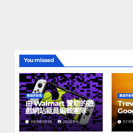
You missed
數碼界新聞
數碼界新
由 Walmart 贊助的遊
Tre
戲網站裁員編輯團隊
Goog
介活
08/08/2026
JOSEPH
07/0