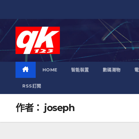
跳
至
內
容
HOME
智能裝置
數碼潮物
電
RSS訂閱
作者：
joseph