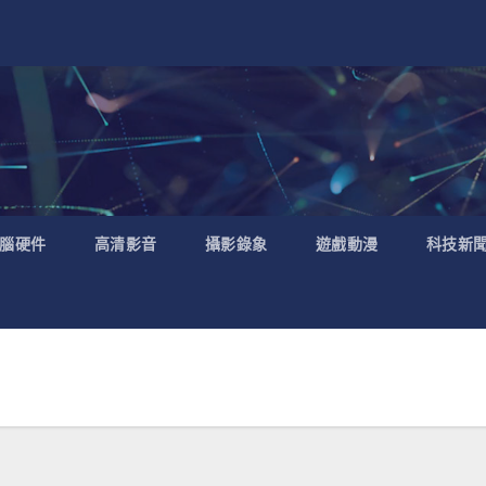
腦硬件
高清影音
攝影錄象
遊戲動漫
科技新