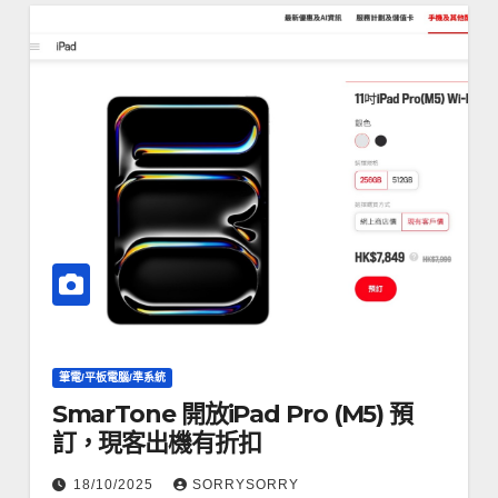
筆電/平板電腦/準系統
SmarTone 開放iPad Pro (M5) 預
訂，現客出機有折扣
18/10/2025
SORRYSORRY