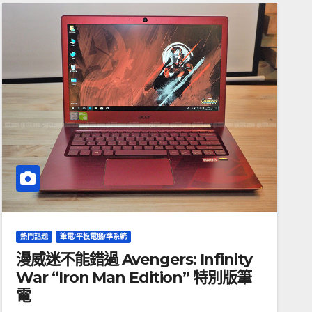
熱門話題
筆電/平板電腦/準系統
漫威迷不能錯過 Avengers: Infinity
War “Iron Man Edition” 特別版筆
電