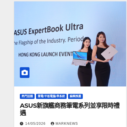
熱門話題
筆電/平板電腦/準系統
編輯推薦
ASUS新旗艦商務筆電系列並享限時禮
遇
14/05/2026
MARKNEWS