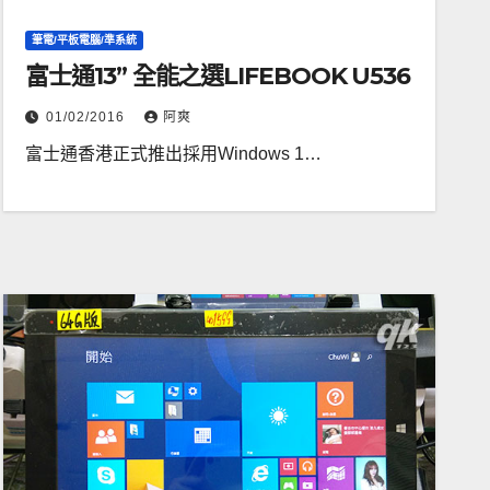
筆電/平板電腦/準系統
富士通13” 全能之選LIFEBOOK U536
01/02/2016
阿爽
富士通香港正式推出採用Windows 1…