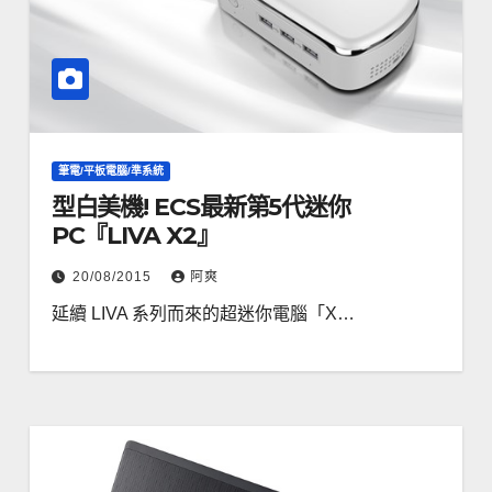
筆電/平板電腦/準系統
型白美機! ECS最新第5代迷你
PC『LIVA X2』
20/08/2015
阿爽
延續 LIVA 系列而來的超迷你電腦「X…