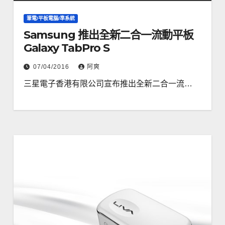
筆電/平板電腦/準系統
Samsung 推出全新二合一流動平板
Galaxy TabPro S
07/04/2016
阿爽
三星電子香港有限公司宣布推出全新二合一流…