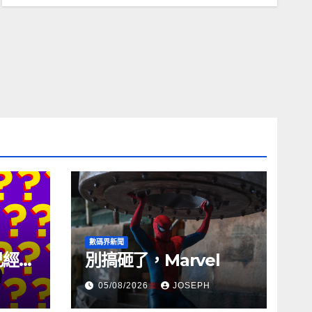
數碼界新聞
試已經幾
別搞砸了，Marvel
05/08/2026
JOSEPH