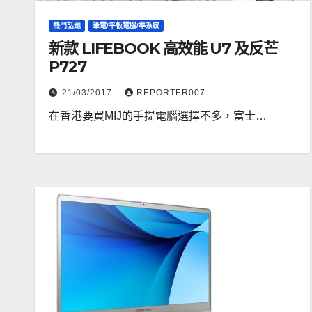
熱門話題
筆電/平板電腦/準系統
新款 LIFEBOOK 高效能 U7 及反芒
P727
21/03/2017
REPORTER007
在香港要買MIJ的手提電腦選擇不多，富士…