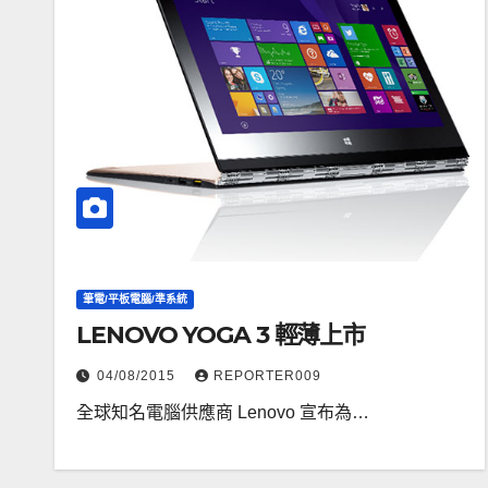
筆電/平板電腦/準系統
LENOVO YOGA 3 輕薄上市
04/08/2015
REPORTER009
全球知名電腦供應商 Lenovo 宣布為…