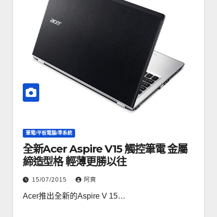
筆電/平板電腦/準系統
全新Acer Aspire V15 觸控筆電 金屬
締造型格 輕薄更勝以往
15/07/2015
阿爽
Acer推出全新的Aspire V 15…