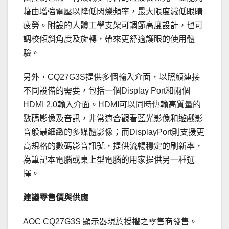
藉由增強電壓以降低閃爍頻率，最大限度減低眼睛
疲勞。附設的人體工學支架可調節高度設計，也可
調校傾斜角度及旋轉，帶來更舒適護眼的使用體
驗。
另外，CQ27G3S提供多個輸入介面，以照顧連接
不同設備的需要，包括一個Display Port和兩個
HDMI 2.0輸入介面。HDMI可以同時傳輸高質量的
數碼影像及音訊，非常適合觀看藍光影像和遊戲影
音般最細緻的多媒體影像；而DisplayPort則支援更
高規格的數碼影音訊號，提供流暢穩定的刷新率，
為筆記本電腦或桌上型電腦的用家提供另一種選
擇。
建議零售價與供應
AOC CQ27G3S 顯示器現於授權之零售商發售。