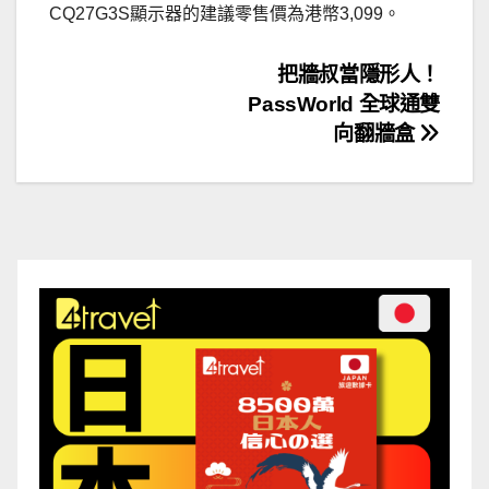
CQ27G3S顯示器的建議零售價為港幣3,099。
文
把牆叔當隱形人！
PassWorld 全球通雙
章
向翻牆盒
導
覽