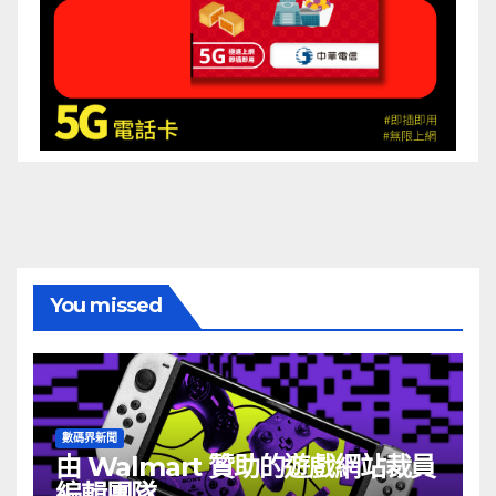
You missed
數碼界新聞
由 Walmart 贊助的遊戲網站裁員
編輯團隊