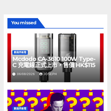
You missed
數碼界新聞
Mcdodo CA-3610 100W Type-
C 充電線正式上市，售價 HK$115
06/08/2026
JOSEPH
數碼界新聞