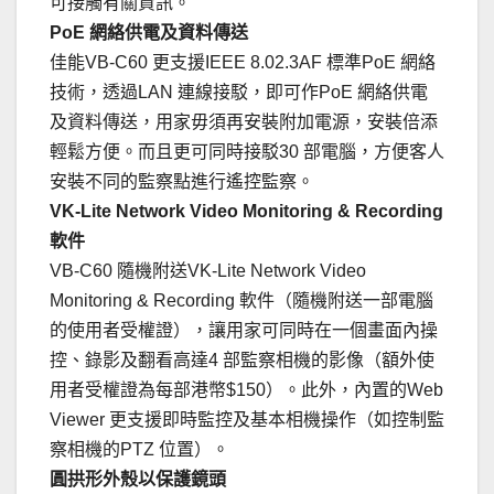
可接觸有關資訊。
PoE 網絡供電及資料傳送
佳能VB-C60 更支援IEEE 8.02.3AF 標準PoE 網絡
技術，透過LAN 連線接駁，即可作PoE 網絡供電
及資料傳送，用家毋須再安裝附加電源，安裝倍添
輕鬆方便。而且更可同時接駁30 部電腦，方便客人
安裝不同的監察點進行遙控監察。
VK-Lite Network Video Monitoring & Recording
軟件
VB-C60 隨機附送VK-Lite Network Video
Monitoring & Recording 軟件（隨機附送一部電腦
的使用者受權證），讓用家可同時在一個畫面內操
控、錄影及翻看高達4 部監察相機的影像（額外使
用者受權證為每部港幣$150）。此外，內置的Web
Viewer 更支援即時監控及基本相機操作（如控制監
察相機的PTZ 位置）。
圓拱形外殼以保護鏡頭