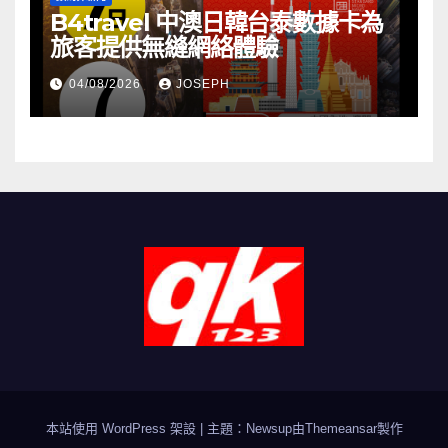
B4travel 中澳日韓台泰數據卡為
旅客提供無縫網絡體驗
04/08/2026
JOSEPH
本站使用 WordPress 架設
|
主題：Newsup由
Themeansar
製作