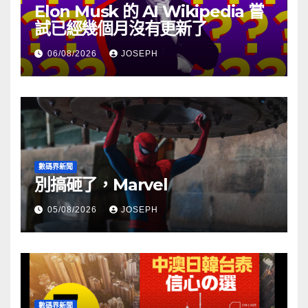
Elon Musk 的 AI Wikipedia 嘗
試已經幾個月沒有更新了
06/08/2026
JOSEPH
數碼界新聞
別搞砸了，Marvel
05/08/2026
JOSEPH
數碼界新聞