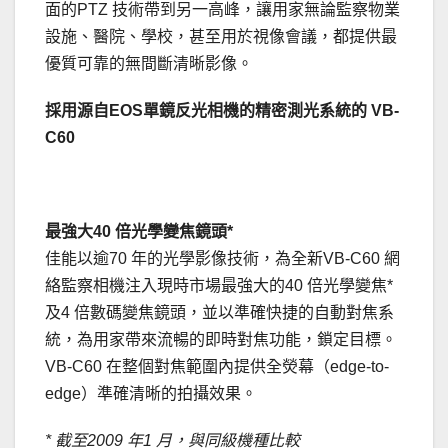
面的PTZ 技術帶到另一高峰，讓用家無論監察物業
設施、醫院、學校，甚至用於視像會議，都提供最
優質可靠的無間斷清晰影像。
採用源自EOS單鏡反光相機的精密測光系統的 VB-
C60
最強大40 倍光學變焦鏡頭*
佳能以逾70 年的光學影像技術，為全新VB-C60 網
絡監察相機注入現時市場最強大的40 倍光學變焦*
及4 倍數碼變焦鏡頭，並以準確快捷的自動對焦系
統，為用家帶來流暢的即時對焦功能，鎖定目標。
VB-C60 在整個對焦範圍內提供全熒幕（edge-to-
edge）準確清晰的拍攝效果。
* 截至2009 年1 月，與同級機種比較