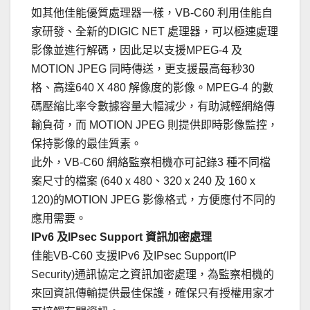
如其他佳能優質處理器一樣，VB-C60 利用佳能自
家研發、全新的DIGIC NET 處理器，可以極速處理
影像並進行解碼，因此足以支援MPEG-4 及
MOTION JPEG 同時傳送，更支援最高每秒30
格、高達640 X 480 解像度的影像。MPEG-4 的數
碼壓縮比率令數據容量大幅減少，有助減輕網絡傳
輸負荷，而 MOTION JPEG 則提供即時影像監控，
保持影像的最佳質素。
此外，VB-C60 網絡監察相機亦可記錄3 種不同檔
案尺寸的檔案 (640 x 480、320 x 240 及 160 x
120)的MOTION JPEG 影像格式，方便應付不同的
應用需要。
IPv6 及IPsec Support 資訊加密處理
佳能VB-C60 支援IPv6 及IPsec Support(IP
Security)通訊協定之資訊加密處理，為監察相機的
來回資訊傳輸提供最佳保護，確保只有授權用家才