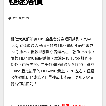
極速落價
六月 8, 2009
相信大家都知道 HIS 產品會分為唔同系列，其中
IceQ 就係最為人熟識。雖然 HD 4890 產品中未見
IceQ 版本，但較早前就亦曾經出左一款 Turbo 版，
隨著 HD 4890 紛紛落價，就連這張 Turbo 版也不
例外，由原先接近二千蚊轉眼就跌至 $1799。雖然
Turbo 版比最平的 HD 4890 貴上 $170 左右，但超
頻後效能使他成為 ATi 最強單卡產品，唔知大家又
覺得值唔值呢？