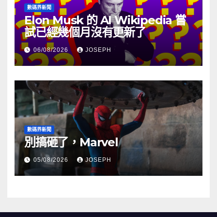
數碼界新聞
Elon Musk 的 AI Wikipedia 嘗
試已經幾個月沒有更新了
06/08/2026
JOSEPH
數碼界新聞
別搞砸了，Marvel
05/08/2026
JOSEPH