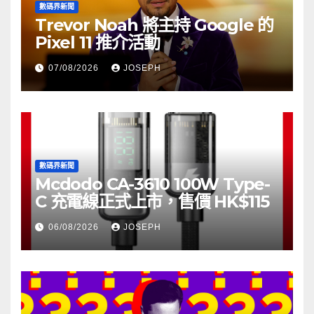
數碼界新聞
Trevor Noah 將主持 Google 的
Pixel 11 推介活動
07/08/2026
JOSEPH
數碼界新聞
Mcdodo CA-3610 100W Type-
C 充電線正式上市，售價 HK$115
06/08/2026
JOSEPH