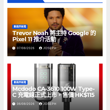
數碼界新聞
Trevor Noah 將主持 Google 的
Pixel 11 推介活動
07/08/2026
JOSEPH
數碼界新聞
Mcdodo CA-3610 100W Type-
C 充電線正式上市，售價 HK$115
06/08/2026
JOSEPH