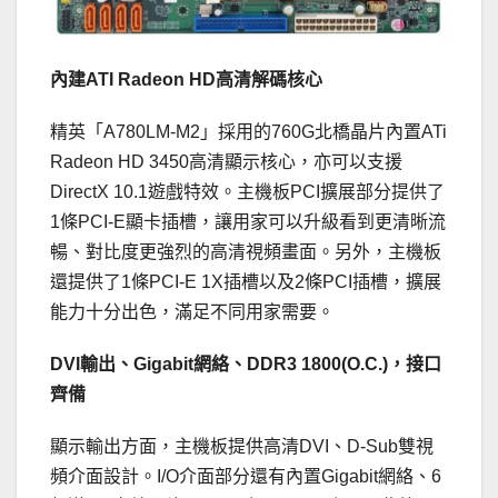
內建ATI Radeon HD高清解碼核心
精英「A780LM-M2」採用的760G北橋晶片內置ATi
Radeon HD 3450高清顯示核心，亦可以支援
DirectX 10.1遊戲特效。主機板PCI擴展部分提供了
1條PCI-E顯卡插槽，讓用家可以升級看到更清晰流
暢、對比度更強烈的高清視頻畫面。另外，主機板
還提供了1條PCI-E 1X插槽以及2條PCI插槽，擴展
能力十分出色，滿足不同用家需要。
DVI輸出、Gigabit網絡、DDR3 1800(O.C.)，接口
齊備
顯示輸出方面，主機板提供高清DVI、D-Sub雙視
頻介面設計。I/O介面部分還有內置Gigabit網絡、6