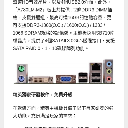
聲道HD音效晶片、以及4個USB2.0介面。此外，
「A780LM-M2」板上共提供了2條DDR3 DIMM插
槽，支援雙通道，最高可達16GB記憶體容量，更
可支援DDR3-1800(O.C.) / 1600(O.C.) / 1333 /
1066 SDRAM規格的記憶體。主機板採用SB710南
橋晶片，提供了4個SATAII 3.0Gb/s磁碟接口，支援
SATA RAID 0、1、10磁碟陣列功能。
精英獨家研發軟件，免費升級
在軟體方面，精英主機板具備了以下自家研發的強
大功能，充份滿足玩家的需求：