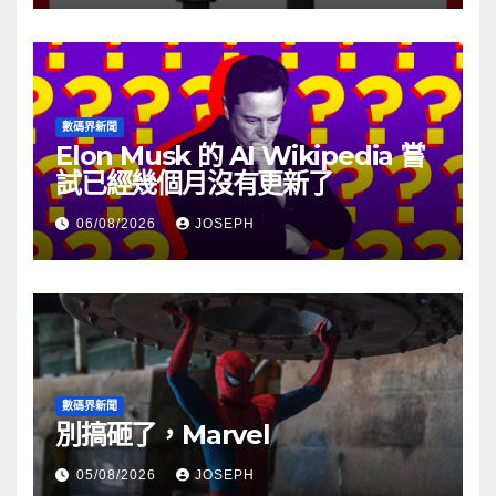
數碼界新聞
Elon Musk 的 AI Wikipedia 嘗
試已經幾個月沒有更新了
06/08/2026
JOSEPH
數碼界新聞
別搞砸了，Marvel
05/08/2026
JOSEPH