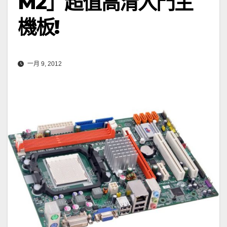
M2」超值高清入門主
機板!
一月 9, 2012