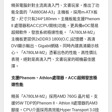
精英電腦針對主流高清入門、文書玩家，推出了功
能全面的「A880GM-A3」主機板，採用m-ATX板
型，尺寸只有244*180mm。主機板能支援Phenom
II 處理器和ACC(CPU開核)功能，更具備eOC簡易
超頻軟件，發放系統極速性能。「A780LM-M2」
主機板更提供2xDDR3 1800(O.C.)記憶體、高清
DVI顯示輸出、Gigabit網絡，同時內建高清顯示核
心。「A780LM-M2」憑著出色的性能、高性價比
表現，絕對是高清入門、文書玩家的砌機最佳選
擇。
支援Phenom、Athlon處理器，ACC超頻發放極
速性能
精英「A780LM-M2」採用AMD 760G 晶片組，支
援95W TDP的Phenom II、Athlon II處理器的AM3
腳座。CPU介面採用高效能Hyper Transport 3.0技