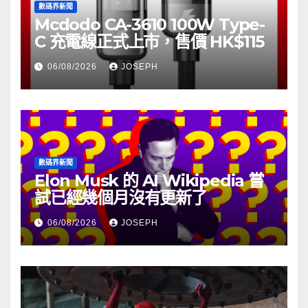
數碼界新聞
Mcdodo CA-3610 100W Type-
C 充電線正式上市，售價 HK$115
06/08/2026
JOSEPH
數碼界新聞
Elon Musk 的 AI Wikipedia 嘗
試已經幾個月沒有更新了
06/08/2026
JOSEPH