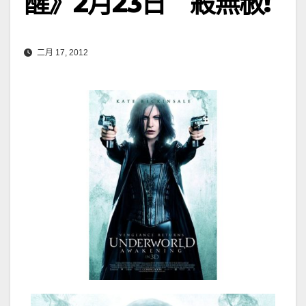
醒》2月23日 殺無赦!
二月 17, 2012