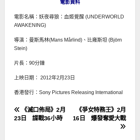
電影資料
電影名稱：妖夜尋狼：血姬覺醒 (UNDERWORLD
AWAKENING)
導演：曼斯馬林(Mans Mårlind)、比雍斯坦 (Björn
Stein)
片長：90分鐘
上映日期： 2012年2月23日
香港發行：Sony Pictures Releasing International
文
《滅口佈局》2月
《爭女特務王》2月
23日 諜戰36小時
16日 爆發奪愛大戰
章
導