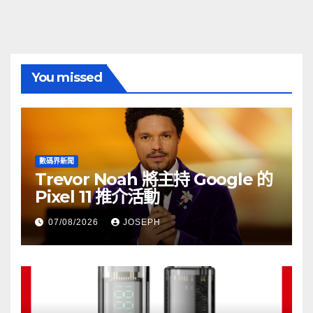
You missed
數碼界新聞
Trevor Noah 將主持 Google 的
Pixel 11 推介活動
07/08/2026
JOSEPH