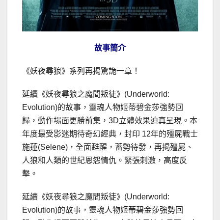
故事簡介
《妖夜尋狼》系列再揭驚詭一章！
延續《妖夜尋狼之魔間叛徒》(Underworld:
Evolution)的故事，靈魂人物姬蒂碧金莎強勢回
歸，動作場面更勝前集，3D立體效果迫真呈現。本
年度最受影迷期待奇幻經典，封印 12年的殭屍戰士
施蓮(Selene)，全面甦醒，蓄勢待發，再揭殭屍、
人狼和人類的世紀恩怨情仇。緊張刺激，高度反
擊。
延續《妖夜尋狼之魔間叛徒》(Underworld:
Evolution)的故事，靈魂人物姬蒂碧金莎強勢回