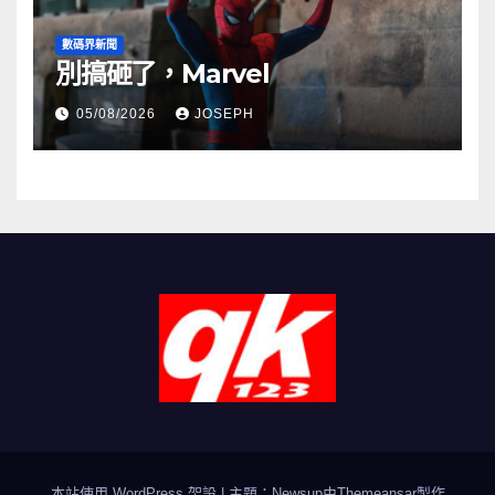
數碼界新聞
別搞砸了，Marvel
05/08/2026
JOSEPH
本站使用 WordPress 架設
|
主題：Newsup由
Themeansar
製作