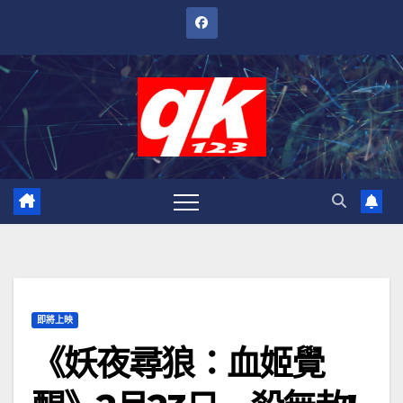
跳
至
內
容
即將上映
《妖夜尋狼：血姬覺