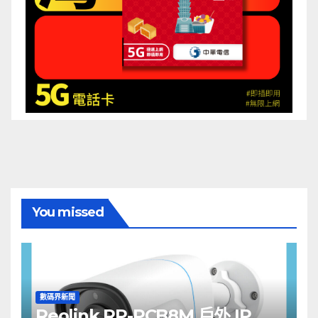
You missed
數碼界新聞
Reolink RP-PCB8M 戶外 IP