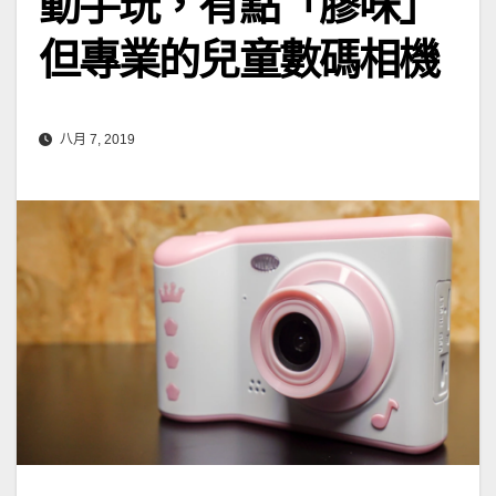
動手玩，有點「膠味」
但專業的兒童數碼相機
八月 7, 2019