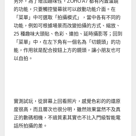
另外，為了增加趣味性，ZOHO A7 都有內置瀘鏡
的功能，只要觸控螢幕就可以啟動功能介面。在
「菜單」中可選取「拍攝模式」，當中各有不同的
功能，例如可根據場景而改變拍攝的方式、縮放、
25 種趣味大頭貼、色彩、連拍、延時攝影等；回到
「菜單」中，在左下角有一個名為「切鏡頭」的功
能，作用就是配合按鈕上方的鏡頭，讓小朋友也可
以自拍。
實測試玩，從屏幕上回看照片，感覺色彩的的還原
度很高，而且層次也很分明，雖然效果當然不及真
正的數碼相機，不過質素其實也不比入門級智能電
話所拍攝的差。