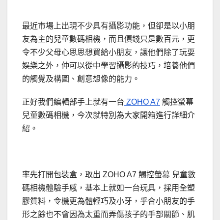
最近市場上出現不少具有攝影功能，但卻是以小朋
友為主的兒童數碼相機，而且價錢只是數百元，更
令不少父母心思思想買給小朋友，讓他們除了玩耍
娛樂之外，仲可以從中學習攝影的技巧，培養他們
的觸覺及構圖、創意想像的能力。
正好我們編輯部手上就有一台
ZOHO A7
觸控螢幕
兒童數碼相機，今次就特別為大家開箱進行詳細介
紹。
率先打開包裝盒，取出 ZOHO A7 觸控螢幕 兒童數
碼相機體驗手感，基本上就如一台玩具，採用全塑
膠質料，令機更為體輕巧及小牙，乎合小朋友的手
形之餘也不會因為太重而弄傷孩子的手部關節、肌