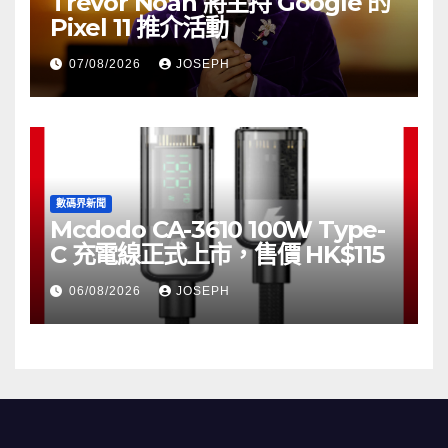
Trevor Noah 將主持 Google 的
Pixel 11 推介活動
07/08/2026
JOSEPH
數碼界新聞
Mcdodo CA-3610 100W Type-
C 充電線正式上市，售價 HK$115
06/08/2026
JOSEPH