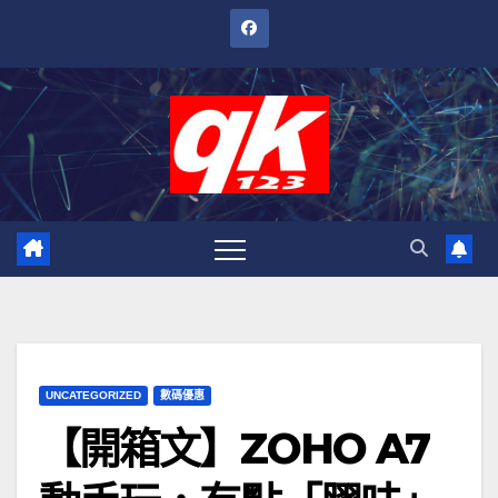
跳
至
內
容
UNCATEGORIZED
數碼優惠
【開箱文】ZOHO A7