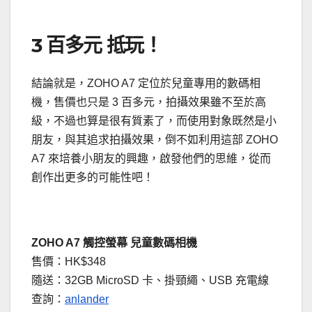
3 百多元 抵玩！
結論就是，ZOHO A7 定位於兒童專用的數碼相
機，售價也只是 3 百多元，拍攝效果雖不至於高
級，不過也算是很有質素了，而使用對象既然是小
朋友，與其追求拍攝效果，倒不如利用這部 ZOHO
A7 來培養小朋友的興趣，啟發他們的思維，從而
創作出更多的可能性吧！
ZOHO A7 觸控螢幕 兒童數碼相機
售價：HK$348
隨送：32GB MicroSD 卡、掛頸繩、USB 充電線
查詢：
anlander