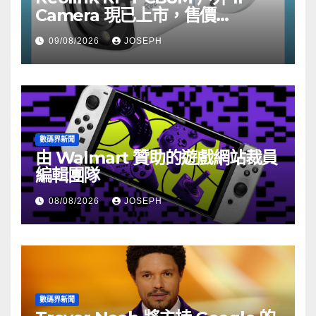
Camera 現已上市，售價
HK$722
09/08/2026
JOSEPH
數碼界新聞
由 Walmart 贊助的遊戲網站裁員
編輯團隊
08/08/2026
JOSEPH
數碼界新聞