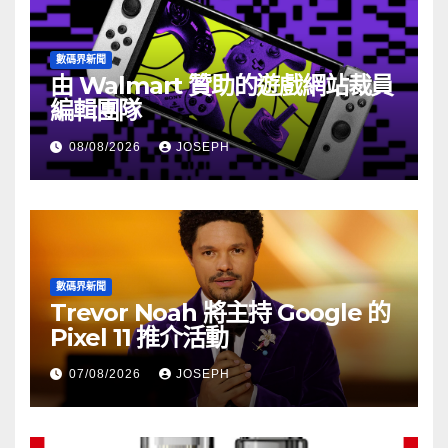
數碼界新聞
由 Walmart 贊助的遊戲網站裁員
編輯團隊
08/08/2026
JOSEPH
數碼界新聞
Trevor Noah 將主持 Google 的
Pixel 11 推介活動
07/08/2026
JOSEPH