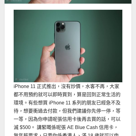
iPhone 11 正式推出，沒有炒價，水客不再，大家
都不用預約就可以即時買到，算是回到正常生活的
環境。有些想買 iPhone 11 系列的朋友已經急不及
待，想要衝過去付款，但我們建議你先停一停，等
一等，因為你申請呢張信用卡後再去買的話，可以
滅 $500。 講緊嘅係呢張 AE Blue Cash 信用卡，
無年薪要求，只要你係香港人、滿 18 歲就可以申