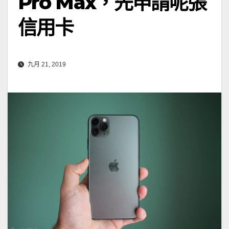
Pro Max，先申請呢張
信用卡
九月 21, 2019