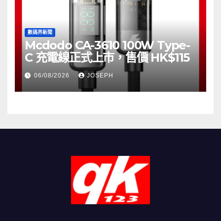
數碼界新聞
Mcdodo CA-3610 100W Type-
C 充電線正式上市，售價 HK$115
06/08/2026
JOSEPH