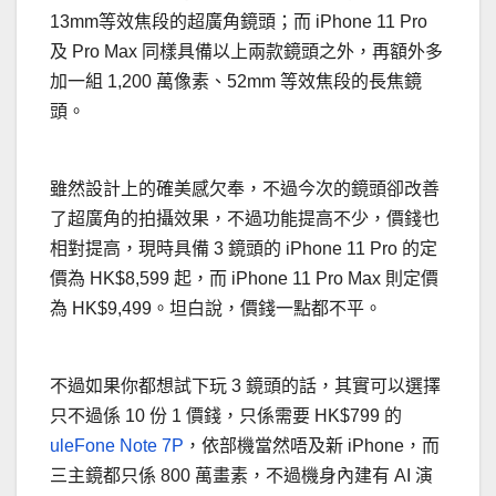
13mm等效焦段的超廣角鏡頭；而 iPhone 11 Pro
及 Pro Max 同樣具備以上兩款鏡頭之外，再額外多
加一組 1,200 萬像素、52mm 等效焦段的長焦鏡
頭。
雖然設計上的確美感欠奉，不過今次的鏡頭卻改善
了超廣角的拍攝效果，不過功能提高不少，價錢也
相對提高，現時具備 3 鏡頭的 iPhone 11 Pro 的定
價為 HK$8,599 起，而 iPhone 11 Pro Max 則定價
為 HK$9,499。坦白說，價錢一點都不平。
不過如果你都想試下玩 3 鏡頭的話，其實可以選擇
只不過係 10 份 1 價錢，只係需要 HK$799 的
uleFone Note 7P
，依部機當然唔及新 iPhone，而
三主鏡都只係 800 萬畫素，不過機身內建有 AI 演