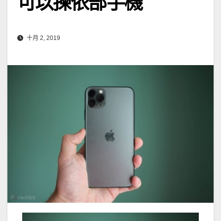
可以揀依部手機
十月 2, 2019