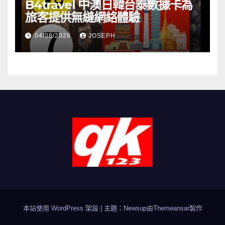
B4travel 中澳日韓台泰數據卡為
旅客提供無縫網絡體驗
04/08/2026
JOSEPH
本站使用 WordPress 架設
|
主題：Newsup由
Themeansar
製作