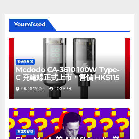
You missed
數碼界新聞
Mcdodo CA-3610 100W Type-
C 充電線正式上市，售價 HK$115
06/08/2026
JOSEPH
數碼界新聞