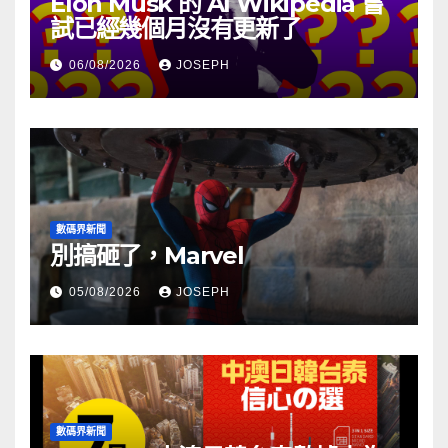
Elon Musk 的 AI Wikipedia 嘗
試已經幾個月沒有更新了
06/08/2026
JOSEPH
數碼界新聞
別搞砸了，Marvel
05/08/2026
JOSEPH
數碼界新聞