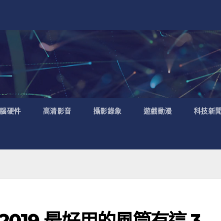
腦硬件
高清影音
攝影錄象
遊戲動漫
科技新
019 最好用的風筒有這 3