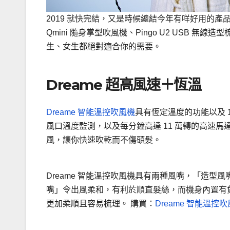
2019 就快完結，又是時候總結今年有咩好用的產品，
Qmini 隨身掌型吹風機、Pingo U2 USB
生、女生都絕對適合你的需要。
Dreame 超高風速＋恆溫
Dreame 智能溫控吹風機
具有恆定溫度的功能以及 1
風口溫度監測，以及每分鐘高達 11 萬轉的高速馬達
風，讓你快速吹乾而不傷頭髮。
Dreame 智能溫控吹風機具有兩種風嘴，「造
嘴」令出風柔和，有利於順直髮絲，而機身內置有負離
更加柔順且容易梳理。 購買：
Dreame 智能溫控