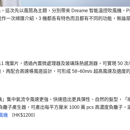
這次先以風筒為主題，分別帶來 Dreame 智能溫控吹風機、Pi
 無線造型梳作一次總匯介紹，3 機都各有特色而且都有不同的功能，無論
1 塊葉片，透過內置微處理器及玻璃珠熱感測器，可實現 50 次
，再配合高速導風道設計，可形成 58~60m/s 超高風速及適度
型風嘴」集中氣流令風速更強，快速造出更具彈性、自然的髮型，「
子產生器，可產出每平方厘米 1000 萬 pcs 高濃度負離子，
吹風機
（HK$1200）