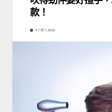
款！
十一月 7, 2019