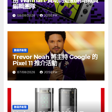
由 Walmart 贊助的遊戲網站裁員
編輯團隊
08/08/2026
JOSEPH
數碼界新聞
Trevor Noah 將主持 Google 的
Pixel 11 推介活動
07/08/2026
JOSEPH
數碼界新聞