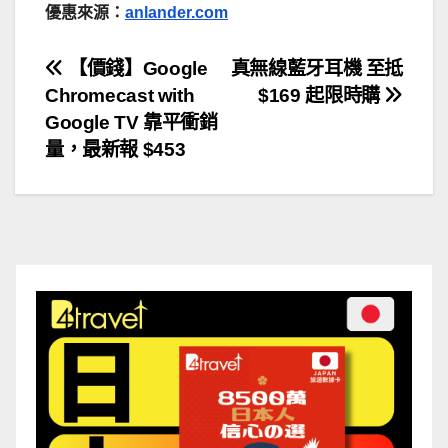
優惠來源：
anlander.com
文
【價錢】Google
真無線藍牙耳機 至抵
Chromecast with
$169 起限時購
章
Google TV 靠平衝銷
導
量，最新報 $453
覽