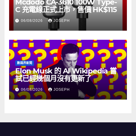
Mcdodo CA-3610 100W Type-
C 充電線正式上市，售價 HK$115
06/08/2026
JOSEPH
數碼界新聞
Elon Musk 的 AI Wikipedia 嘗
試已經幾個月沒有更新了
06/08/2026
JOSEPH