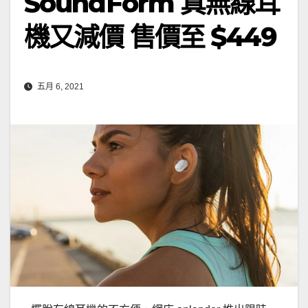
SoundForm 真無線耳
機又減價 售價至 $449
五月 6, 2021