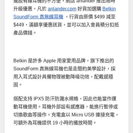
擺脫有線耳機的不方便，網店 anlander 推出限時
升級優惠，凡於
anlander.com
好貨加選購
Belkin
SoundForm 真無線耳機
，行貨由原價 $499 減至
$449，滿額享優惠送貨，並可以加入會員積分扣抵
產品價錢。
Belkin 是許多 Apple 用家愛用品牌，旗下推出的
SoundForm 真無線耳機也是走簡約美學設計，採
用入耳式設計具備物理被動降噪功效，配戴感穩
固。
搭配支持 IPX5 防汗防濺水規格，因此也能當作運
動耳機使用。耳機外部設有感應器，能進行暫停或
切換歌曲等操作。充電盒以 Micro USB 連接充電，
可額外為耳機提供 19 小時的播放時間。