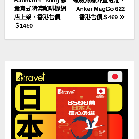
Baumann Living 膠
磁吸無線外置電池、
章
囊意式特濃咖啡機網
Anker MagGo 622
導
店上架、香港售價
香港售價＄469
＄1450
覽