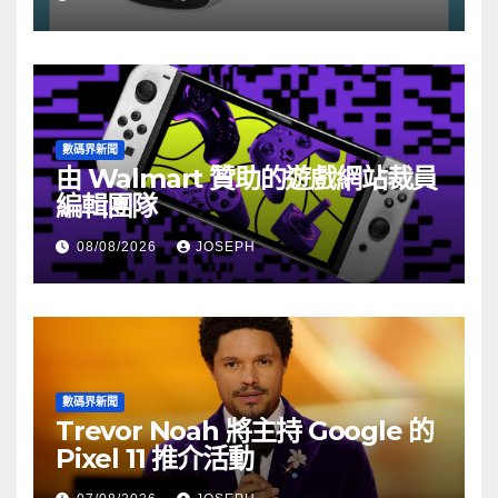
數碼界新聞
由 Walmart 贊助的遊戲網站裁員
編輯團隊
08/08/2026
JOSEPH
數碼界新聞
Trevor Noah 將主持 Google 的
Pixel 11 推介活動