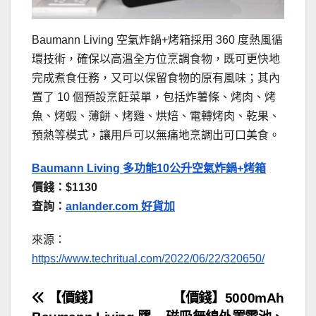
Baumann Living 空氣炸鍋+烤箱採用 360 度熱風循
環技術，確保以高溫全方位烹調食物，既可更快地
完成煮食任務，又可以保留食物的原有風味；其內
置了 10 個預設烹飪菜單，包括炸薯條、烤肉、烤
魚、烤蝦、薄餅、烤雞、烘焙、電轉烤肉、乾果、
預熱等模式，讓用戶可以無痛地烹調出可口美食。
Baumann Living 多功能10公升空氣炸鍋+烤箱
價錢：$1130
查詢：
anlander.com 好貨加
來源：
https://www.techritual.com/2022/06/22/320650/
文
【價錢】
【價錢】5000mAh