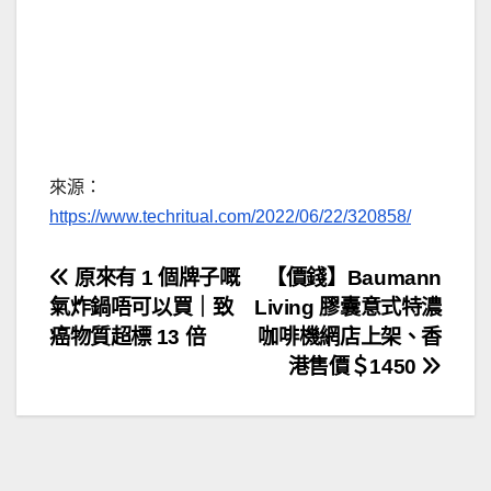
來源：
https://www.techritual.com/2022/06/22/320858/
文
原來有 1 個牌子嘅
【價錢】Baumann
氣炸鍋唔可以買｜致
Living 膠囊意式特濃
章
癌物質超標 13 倍
咖啡機網店上架、香
導
港售價＄1450
覽