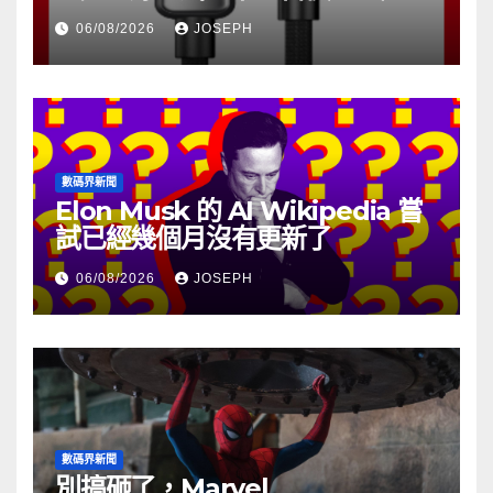
06/08/2026
JOSEPH
數碼界新聞
Elon Musk 的 AI Wikipedia 嘗
試已經幾個月沒有更新了
06/08/2026
JOSEPH
數碼界新聞
別搞砸了，Marvel