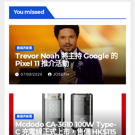
You missed
數碼界新聞
Trevor Noah 將主持 Google 的
Pixel 11 推介活動
07/08/2026
JOSEPH
數碼界新聞
Mcdodo CA-3610 100W Type-
C 充電線正式上市，售價 HK$115