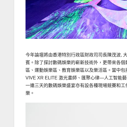
今年論壇將由香港特別行政區財政司司長陳茂波, 大紫荊勳
賓。除了探討數碼娛樂的嶄新技術外，更帶來各個
區、運動娛樂區、教育娛樂區以及樂活區。當中包括
VIVE XR ELITE 激光畫師、匯聚心律—人
一連三天的數碼娛樂盛宴亦有設各種現場競賽和工
樂。