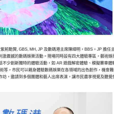
賢, GBS, MH, JP 及數碼港主席陳細明，BBS，JP 擔任
刺激震撼的數碼娛樂活動。現場同時設有四大體驗專區，藝術娛
不少創新獨特的體驗活動，如 AR 遊戲解密體驗、模擬賽車體
工智能藝術等，市民可以親身體驗數碼娛樂在各領域的出色創作，機會
作坊，邀請到多個團體和藝人出席表演，讓市民盡享視覺及聽覺