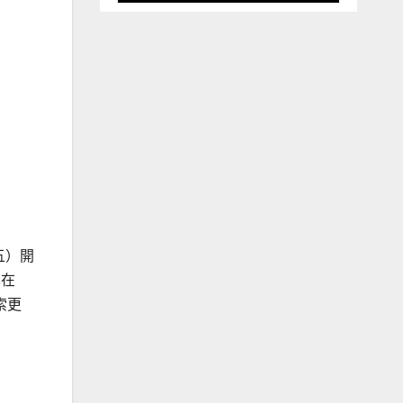
期五）開
享在
索更