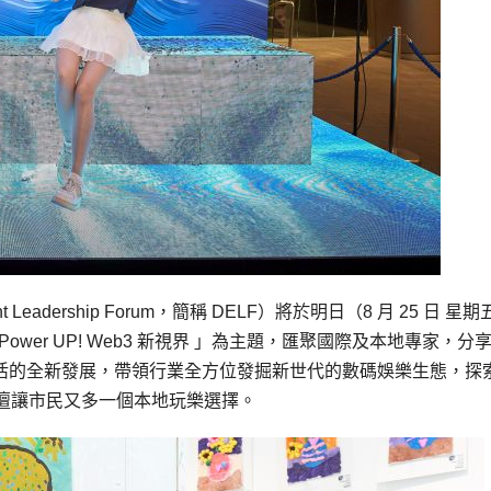
ent Leadership Forum，簡稱 DELF）將於明日（8 月 25 日 星
er UP! Web3 新視界 」為主題，匯聚國際及本地專家，分
生活的全新發展，帶領行業全方位發掘新世代的數碼娛樂生態，探
壇讓市民又多一個本地玩樂選擇。