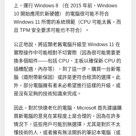
上，運行 Windows 8 （在 2015 年前，Windows
10 開始應用於新硬體） 的電腦很可能不符合
Windows 11 所需的系統規範（CPU 可能太舊，而
且 TPM 安全要求可能也不符合）。
公正地說，將這類老舊電腦升級至 Windows 11 在
實際操作中可能相對不切實際（因為很可能需要更
換多個組件——包括 CPU、主板以確保新 CPU 的
插槽配適，內存等），到了這一步，購買一台新電
腦（還附帶新保固）或許是更符合經濟的選擇。此
外，部分電腦擁有者未必希望進行這樣的升級，或
是沒有足夠的技術知識來完成。
因此，對於快速老化的電腦，Microsoft 首先建議購
買新電腦的意見在某程度上是合理的，因為在許多
情況下，這些用戶可能別無選擇，尤其是對於不太
懂技術的人，或者擁有無法開拆的筆記本電腦（或