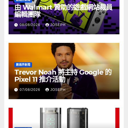
由 Walmart 贊助的遊戲網站裁員
編輯團隊
08/08/2026
JOSEPH
數碼界新聞
Trevor Noah 將主持 Google 的
Pixel 11 推介活動
07/08/2026
JOSEPH