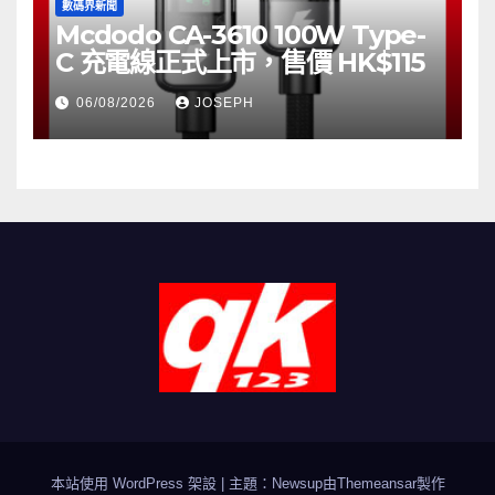
數碼界新聞
Mcdodo CA-3610 100W Type-
C 充電線正式上市，售價 HK$115
06/08/2026
JOSEPH
本站使用 WordPress 架設
|
主題：Newsup由
Themeansar
製作