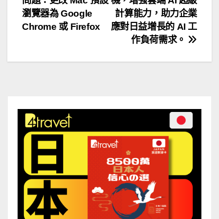
問題：更改 Mac 預設
機，增強雲端 AI 超級
導
瀏覽器為 Google
計算能力，助力企業
Chrome 或 Firefox
應對日益增長的 AI 工
覽
作負荷需求。