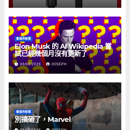
數碼界新聞
Elon Musk 的 AI Wikipedia 嘗
試已經幾個月沒有更新了
06/08/2026
JOSEPH
數碼界新聞
別搞砸了，Marvel