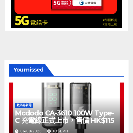
You missed
數碼界新聞
Mcdodo CA-3610 100W Type-
C 充電線正式上市，售價 HK$115
06/08/2026
JOSEPH