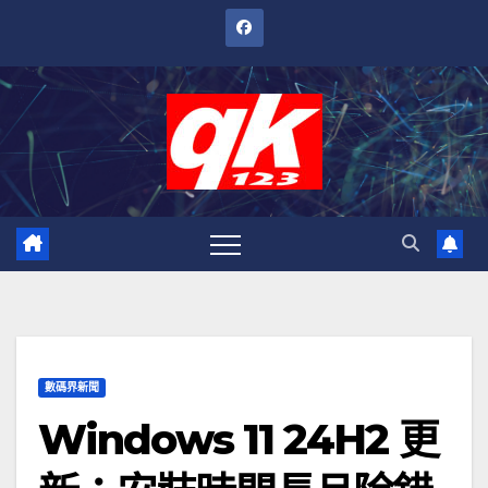
跳
至
內
容
數碼界新聞
Windows 11 24H2 更