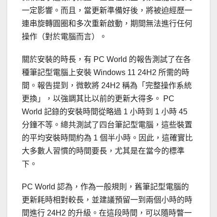
一定影響。而且，當更新準備好後，將被迫經歷一
連串旋轉圓圈和多次重新啟動，期間無法進行任何
操作（對於電腦而言）。
關於安裝的時長，有 PC World 的報告測試了在各
種筆記型電腦上安裝 Windows 11 24H2 所需的時
間。報告提到，微軟將 24H2 稱為「完整操作系統
更換」，以強調其比以前的更新大得多。 PC
World 記錄的安裝時間從略過 1 小時到 1 小時 45
分鐘不等。總共測試了四台筆記型電腦，這些裝置
的平均安裝時間約為 1 個半小時。因此，這確實比
大多數人習慣的時間要長，尤其是在當今的標準
下。
PC World 認為，作為一般規則，舊筆記型電腦的
更新耗時相對較長，並建議預留一到兩個小時的時
間進行 24H2 的升級。在這段時間，可以隨時瞥一