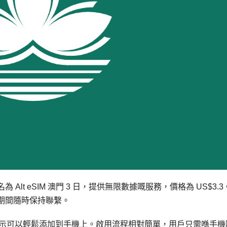
 Alt eSIM 澳門 3 日，提供無限數據嘅服務，價格為 US$3.
期間隨時保持聯繫。
據指示可以輕鬆添加到手機上。啟用流程相對簡單，用戶只需喺手機