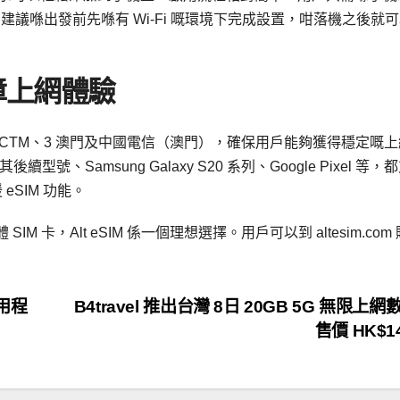
de，建議喺出發前先喺有 Wi-Fi 嘅環境下完成設置，咁落機之後就
障上網體驗
包括 CTM、3 澳門及中國電信（澳門），確保用戶能夠獲得穩定嘅
型號、Samsung Galaxy S20 系列、Google Pixel 等，
eSIM 功能。
卡，Alt eSIM 係一個理想選擇。用戶可以到 altesim.com
應用程
B4travel 推出台灣 8日 20GB 5G 無限上
售價 HK$1