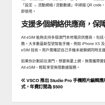
「設定 → 流動網絡 / 流動數據」中掃描 QR co
即使用。
支援多個網絡供應商，保
Alt eSIM 能夠支持多個澳門本地電訊供應商，
務。大多數最新型號智能手機，例如 iPhone XS 及其後續
eSIM 技術。用戶需確認自己手機未被鎖網同時支援 
如果你計劃前往澳門，想要無憂上網，無需攜帶實體 SIM 
Alt eSIM，輕鬆享受無限數據服務。
文
VSCO 推出 Studio Pro 手機照片編輯
式，年費訂閱為 $500
章
導