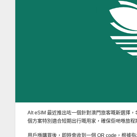
Alt eSIM 最近推出咗一個針對澳門旅客嘅新選擇，名為
個方案特別適合短期出行嘅用家，確保佢哋喺旅程
用戶喺購買後，即時會收到一個 QR code，根