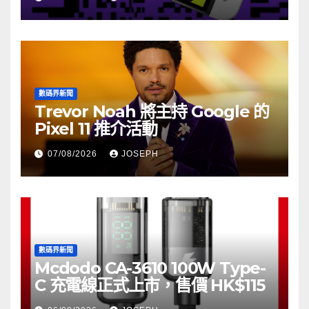
數碼界新聞
Trevor Noah 將主持 Google 的
Pixel 11 推介活動
07/08/2026
JOSEPH
數碼界新聞
Mcdodo CA-3610 100W Type-
C 充電線正式上市，售價 HK$115