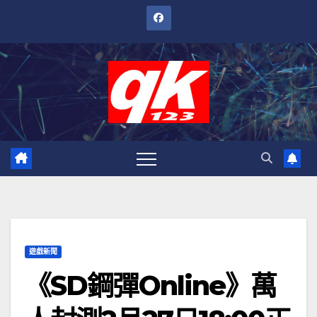
跳
至
內
容
遊戲新聞
《SD鋼彈Online》萬