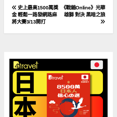
文
史上最高1500萬獎
《戰鎚Online》光華
金 輕鬆一路發網路麻
雄獅 對決 黑暗之狼
章
將大賽3/13開打
導
覽