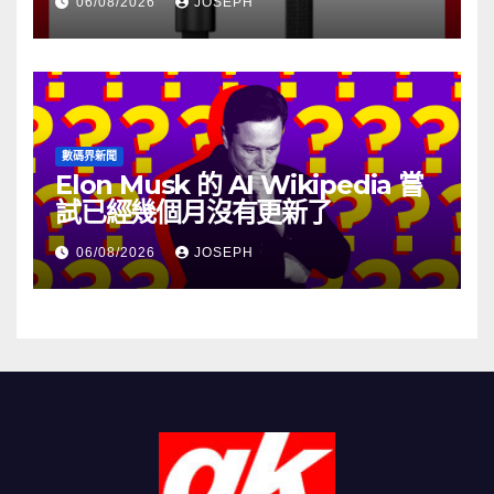
06/08/2026
JOSEPH
數碼界新聞
Elon Musk 的 AI Wikipedia 嘗
試已經幾個月沒有更新了
06/08/2026
JOSEPH