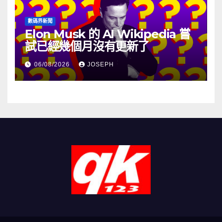
數碼界新聞
Elon Musk 的 AI Wikipedia 嘗
試已經幾個月沒有更新了
06/08/2026
JOSEPH