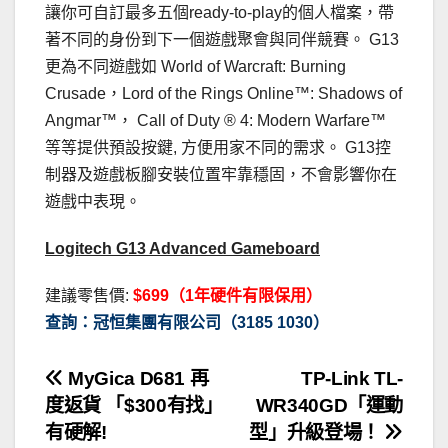
讓你可自訂最多五個ready-to-play的個人檔案，帶
著不同的身份到下一個遊戲聚會與同伴競賽。 G13
更為不同遊戲如 World of Warcraft: Burning
Crusade，Lord of the Rings Online™: Shadows of
Angmar™， Call of Duty ® 4: Modern Warfare™
等等提供預設按鍵, 方便用家不同的需求。 G13控
制器及遊戲板腳安裝位置牢靠穩固，不會影響你在
遊戲中表現。
Logitech G13 Advanced Gameboard
建議零售價:
$699（1年硬件有限保用）
查詢：冠恒集團有限公司（3185 1030）
文
MyGica D681 再
TP-Link TL-
度返貨 「$300有找」
WR340GD「運動
章
有硬解!
型」升級登場！