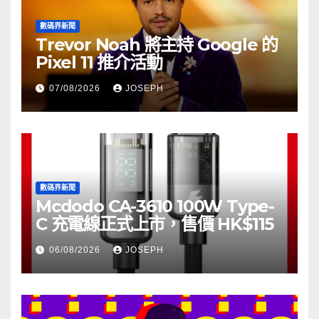
數碼界新聞
Trevor Noah 將主持 Google 的
Pixel 11 推介活動
07/08/2026
JOSEPH
數碼界新聞
Mcdodo CA-3610 100W Type-
C 充電線正式上市，售價 HK$115
06/08/2026
JOSEPH