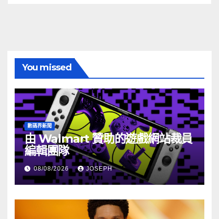
You missed
數碼界新聞
由 Walmart 贊助的遊戲網站裁員
編輯團隊
08/08/2026
JOSEPH