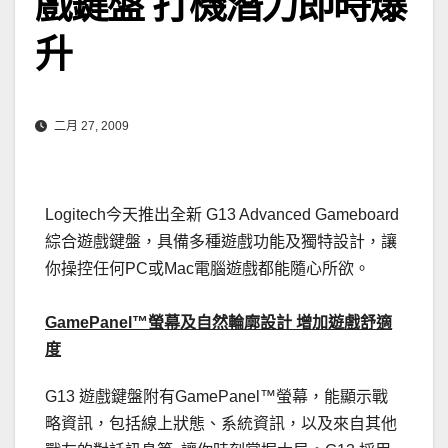
戲鍵盤 打機潛力即時爆
升
二月 27, 2009
Logitech今天推出全新 G13 Advanced Gameboard
綜合遊戲鍵盤，具備多種遊戲功能及獨特設計，讓
你操控任何PC或Mac電腦遊戲都能隨心所欲。
GamePanel™螢幕及自然輪廓設計 增加遊戲舒適
度
G13 遊戲鍵盤附有GamePanel™螢幕，能顯示戰
略資訊，包括線上狀態、系統資訊，以及來自其他