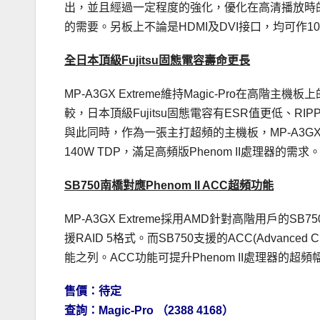
出，並且經過一定程度的強化，優化在高清播放時的
的需要。另板上不論是HDMI及DVI接口，均可作108
全日本頂級Fujitsu固態電容壽命更長
MP-A3GX Extreme維持Magic-Pro在高
較，日本頂級Fujitsu固態電容有ESR值更低、
與此同時，作為一張主打超頻的主機板，MP-A3GX 
140W TDP，滿足高頻版Phenom II處理器的需求
SB750南橋對應Phenom II ACC超頻功能
MP-A3GX Extreme採用AMD針對高階用戶的SB
援RAID 5格式。而SB750支援的ACC(Advanced C
能之列。ACC功能可提升Phenom II處理器的超頻幅度，尤以
售價：待定
查詢：Magic-Pro （2388 4168）