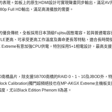
表現。如板上的原生HDMI設計可實現聲畫同步輸出，滿足AV
0p Full HD輸出，滿足高清播放的需要。
階主機板上的優良傳統，全板採用日本頂級Fujitsu固態電容。若與普通電容
RIPPLE更高、可承受更高工作溫度及壽命更長等特點，適合長時間
Extreme有意加強CPU供電，特別採用5+1相電設計，最高支援
。
750南橋晶片，除支援SB700南橋的RAID 0、1、10及JBOD外，
lock Calibration)獨門超頻絕技也在MP-AKGX Extreme主機板
Black Edition Phenom II為甚。