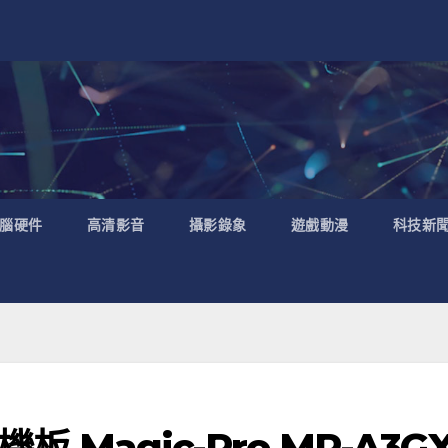
腦硬件
高清影音
攝影錄象
遊戲動漫
科技新
機板 Magic-Pro MP-A3G