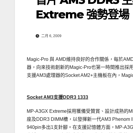
Extreme 強勢登場
二月 6, 2009
Magic-Pro 與 AMD維持良好的合作關係，每於
器，向來技術創新的Magic-Pro也第一時間推出採用So
支援AM3處理器的Socket AM2+主機板在內，Ma
Socket AM3支援DDR3 1333
MP-A3GX Extreme採用獲備受贊賞、設計成熟的MP-
座及DDR3 DIMM槽，以發揮新一代AM3 Phenom I
940pin多出1支針腳。在支援記憶體方面，MP-A3GX 