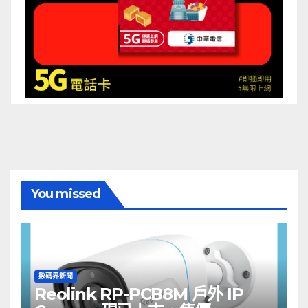
You missed
數碼界新聞
Reolink RP-PCB8M 戶外 IP