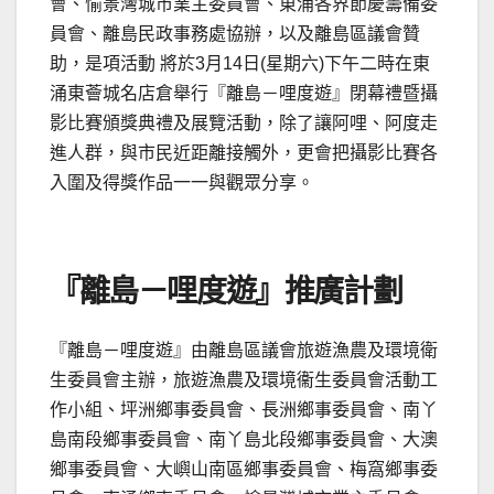
會、愉景灣城市業主委員會、東涌各界節慶籌備委
員會、離島民政事務處協辦，以及離島區議會贊
助，是項活動 將於3月14日(星期六)下午二時在東
涌東薈城名店倉舉行『離島－哩度遊』閉幕禮暨攝
影比賽頒獎典禮及展覽活動，除了讓阿哩、阿度走
進人群，與市民近距離接觸外，更會把攝影比賽各
入圍及得獎作品一一與觀眾分享。
『離島－哩度遊』推廣計劃
『離島－哩度遊』由離島區議會旅遊漁農及環境衛
生委員會主辦，旅遊漁農及環境衞生委員會活動工
作小組、坪洲鄉事委員會、長洲鄉事委員會、南丫
島南段鄉事委員會、南丫島北段鄉事委員會、大澳
鄉事委員會、大嶼山南區鄉事委員會、梅窩鄉事委