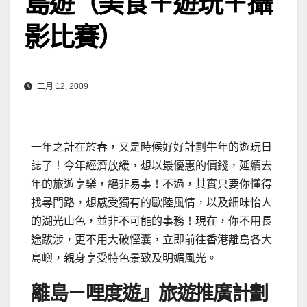
島遊（美食＋遊玩＋攝
影比賽）
二月 12, 2009
一年之計在於春，又是時候好好計劃牛年的遊玩日
誌了！今年經濟放緩，想以最優惠的價錢，延續去
年的旅遊享樂，絕非易事！不過，其實只要你懂得
找尋門路，想感受獨有的歐陸風情，以及細味怡人
的湖光山色，並非不可能的事務！現在，你不用長
途跋涉，更不用大破慳囊，立即前往香港離島各大
島嶼，親身享受特色景致及明媚風光。
離島－哩度遊』旅遊推廣計劃