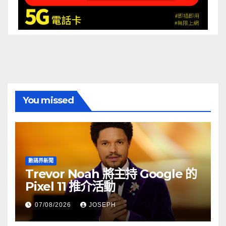
You missed
數碼界新聞
Trevor Noah 將主持 Google 的
Pixel 11 推介活動
07/08/2026
JOSEPH