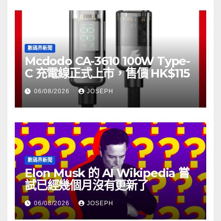
數碼界新聞
Mcdodo CA-3610 100W Type-
C 充電線正式上市，售價 HK$115
06/08/2026
JOSEPH
數碼界新聞
Elon Musk 的 AI Wikipedia 嘗
試已經幾個月沒有更新了
06/08/2026
JOSEPH