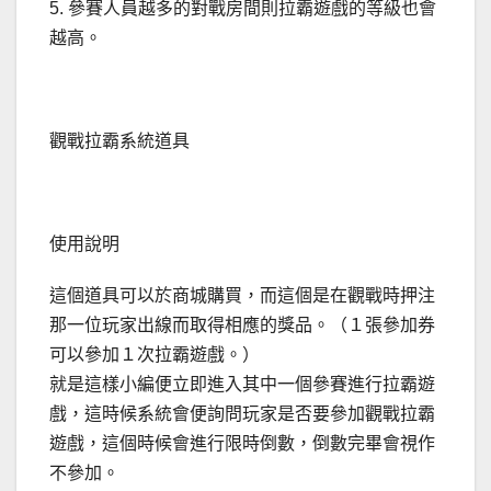
5. 參賽人員越多的對戰房間則拉霸遊戲的等級也會
越高。
觀戰拉霸系統道具
使用說明
這個道具可以於商城購買，而這個是在觀戰時押注
那一位玩家出線而取得相應的獎品。（１張參加券
可以參加１次拉霸遊戲。）
就是這樣小編便立即進入其中一個參賽進行拉霸遊
戲，這時候系統會便詢問玩家是否要參加觀戰拉霸
遊戲，這個時候會進行限時倒數，倒數完畢會視作
不參加。