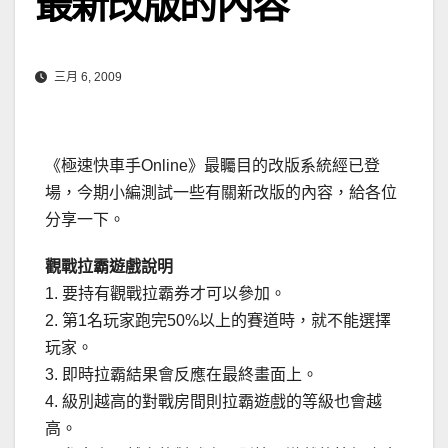
最新改版的內容
三月 6, 2009
《極速快車手Online》最矚目的改版系統經已登
場，今期小編測試一些有關新改版的內容，給各位
分享一下。
觀戰拉霸遊戲說明
1. 要持有觀戰拉霸券才可以參加。
2. 第1名玩家跑完50%以上的賽道時，就不能選擇
玩家。
3. 即時拉霸結果會反應在最終畫面上。
4. 級別越高的對戰房間則拉霸遊戲的等級也會越
高。