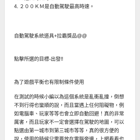
4. ２００ＫＭ是自動駕駛最高時速。
自動駕駛系統道具+拉霸獎品@@
點擊所選的目標-出發!!
為了遊戲平衡也有限制條件使用
在測試的時候小編以為這個系統是亂衝亂撞，倒想
不到行得也蠻順的說，而且當遇上任何阻礙物，例
如電腦車、玩家等等也會立即自動回避！真的非常
厲害，而且玩家不一定會選擇在駕駛的地圖，可以
點選由第一城市到第三城市等等，真的很方便的
說，使用的時候只需要放在電腦旁邊，上網看看也