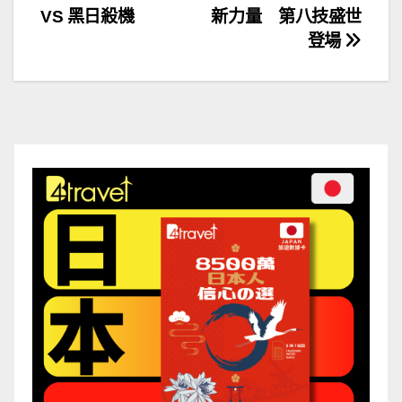
VS 黑日殺機
新力量 第八技盛世
章
登場
導
覽