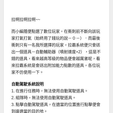
拉啊拉啊拉啊~~
而小編隨便點選了數位玩家，在衝刺前不斷向該玩
家打氣打氣（始終用了錢玩的說－０－）．而最後
衝刺只有一名我所選擇的玩家，拉霸系統便只會送
出一個道具－自動輔助器（噴射速度+2），這是不
錯的道具，看來越高等級的物品便會越厲害呢，看
來拉霸系統是會送出附加能力點數的道具，各位玩
家不仿使用一下。
自動駕駛系統說明
1. 在進行任務時，無法使用自動駕駛道具。
2. 組隊時，無法使用自動駕駛道具。
3. 點擊自動駕駛道具，在適當的位置進行點擊便會
到達適當的目的地。