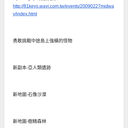
http://81keys.wayi.com.tw/events/20090227midwa
y/index.html
勇敢挑戰中途島上強橫的怪物
新副本-亞人類遺跡
新地圖-石像沙漠
新地圖-樹精森林