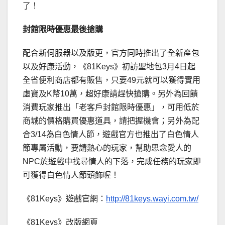
了！
封館限時優惠最後搶購
配合新伺服器以及版更，官方同時推出了全新產包
以及好康活動，《81Keys》初訪聖地包3月4日起
全省便利商店都有販售，只要49元就可以獲得實用
虛寶及K幣10萬，超好康請趕快搶購。另外為回饋
消費玩家推出「老客戶封館限時優惠」，可用低於
商城的價格購買優惠道具，請把握機會；另外為配
合3/14為白色情人節，遊戲官方也推出了白色情人
節專屬活動，要請熱心的玩家，幫助思念愛人的
NPC於遊戲中找尋情人的下落，完成任務的玩家即
可獲得白色情人節頭飾喔！
《81Keys》遊戲官網：
http://81keys.wayi.com.tw/
《81Keys》改版網頁