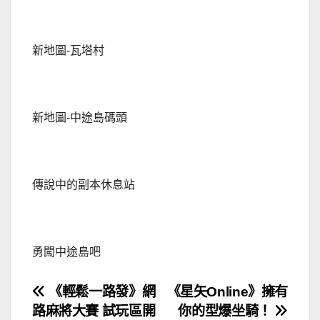
新地圖-瓦塔村
新地圖-中途島碼頭
傳說中的副本休息站
勇闖中途島吧
文
《輕鬆一路發》網
《星矢Online》擁有
路麻將大賽 試玩區開
你的型爆坐騎！