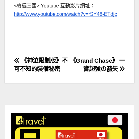
<終極三國> Youtube 互動影片網址：
http://www.youtube.com/watch?v=rSY48-ETdjc
文
《神泣限制版》不
《Grand Chase》 一
可不知的裝備秘密
嘗超強の箭矢
章
導
覽