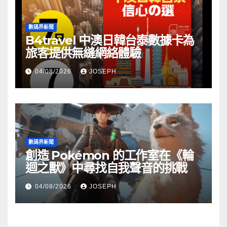
數碼界新聞
B4travel 中澳日韓台泰數據卡為
旅客提供無縫網絡體驗
04/08/2026
JOSEPH
數碼界新聞
創造 Pokémon 的工作室在《輪
迴之獸》中尋找自我聲音的挑戰
04/08/2026
JOSEPH