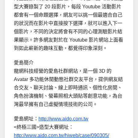
型大賽錄製了 20 段影片，每段 Youtube 活動影片
都會有一個命題選擇，網友可以挑一個最適合自己
的狀況而在影片中直接按下選擇，就可以進入下一
個影片，不同的決定將會有不同的心理測驗影片結
果顯示。許多網友對於在 Youtube 影片網站上面看
到如此嶄新的趣味互動，都覺得印象深刻。
愛島簡介
龍網科技經營的愛島社群網站，是一個 3D 的
Avatar 多功能休閒動態社群交友平台，提供網友結
合交友、聊天討論、線上即時通訊、個性化房間、
角色扮演機制、螢幕照相大頭貼等創意功能，為台
灣最早擁有自己虛擬情境技術的公司。
愛島網址：
http://www.aido.com.tw
<終極三國>造型大賽網址：
http://www.aido.com.tw/hiweb/case/090305/