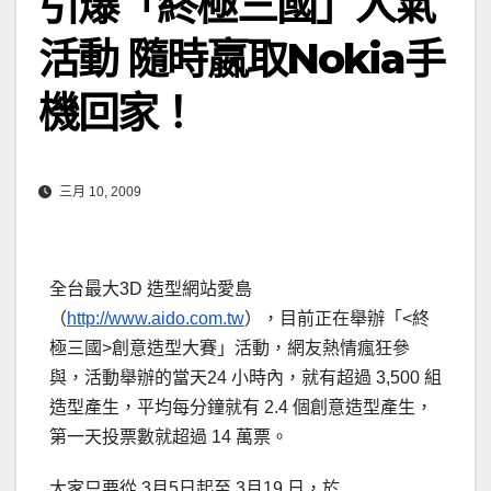
引爆「終極三國」人氣
活動 隨時嬴取Nokia手
機回家！
三月 10, 2009
全台最大3D 造型網站愛島
（
http://www.aido.com.tw
），目前正在舉辦「<終
極三國>創意造型大賽」活動，網友熱情瘋狂參
與，活動舉辦的當天24 小時內，就有超過 3,500 組
造型產生，平均每分鐘就有 2.4 個創意造型產生，
第一天投票數就超過 14 萬票。
大家只要從 3月5日起至 3月19 日，於