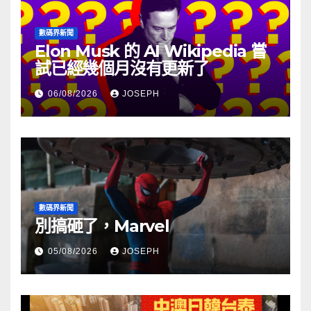
數碼界新聞
Elon Musk 的 AI Wikipedia 嘗
試已經幾個月沒有更新了
06/08/2026
JOSEPH
數碼界新聞
別搞砸了，Marvel
05/08/2026
JOSEPH