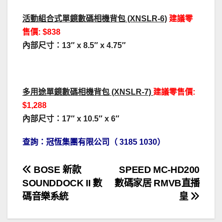
活動組合式單鏡數碼相機背包 (XNSLR-6)
建議零
售價: $838
內部尺寸：13″ x 8.5″ x 4.75″
多用途單鏡數碼相機背包 (XNSLR-7)
建議零售價:
$1,288
內部尺寸：17″ x 10.5″ x 6″
查詢：冠恆集團有限公司（ 3185 1030）
文
BOSE 新款
SPEED MC-HD200
SOUNDDOCK II 數
數碼家居 RMVB直播
章
碼音樂系統
皇
導