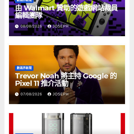
數碼界新聞
由 Walmart 贊助的遊戲網站裁員
編輯團隊
08/08/2026
JOSEPH
數碼界新聞
Trevor Noah 將主持 Google 的
Pixel 11 推介活動
07/08/2026
JOSEPH