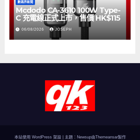
數碼界新聞
Mcdodo CA-3610 100W Type-
C 充電線正式上市，售價 HK$115
06/08/2026
JOSEPH
本站使用 WordPress 架設
|
主題：Newsup由
Themeansar
製作