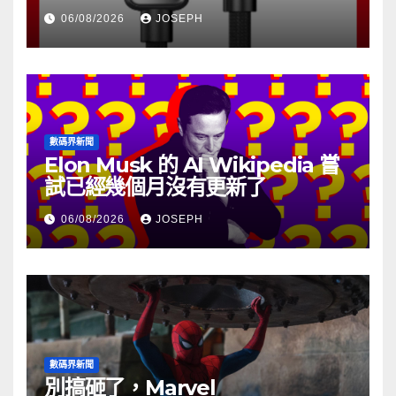
06/08/2026
JOSEPH
數碼界新聞
Elon Musk 的 AI Wikipedia 嘗
試已經幾個月沒有更新了
06/08/2026
JOSEPH
數碼界新聞
別搞砸了，Marvel