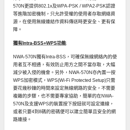
570N更提供802.1x及WPA-PSK / WPA2-PSK認證
等進階加密機制，只允許受權的使用者存取網絡資
源，在使用無線連結作資料傳送時更安全、更有保
障。
獨有Intra-BSS+WPS功能
NWA-570N獨有Intra-BSS，可確保無線網絡內的使
用者互不相通，有效防止用方之間不當存取，大幅
減少被入侵的機會。另外，NWA-570N亦內置一按
WPS加密模式，WPS(Wi-Fi Protected Setup)只需
要花幾秒鐘的時間來設定無線網路的安全，不需要
複雜的步驟，也不需要專家協助，簡單的在NWA-
570N及支援WPS的裝置按下按鈕就可設定連線，
或者只要4到8碼的密碼便可以建立簡單且安全的網
路連接。