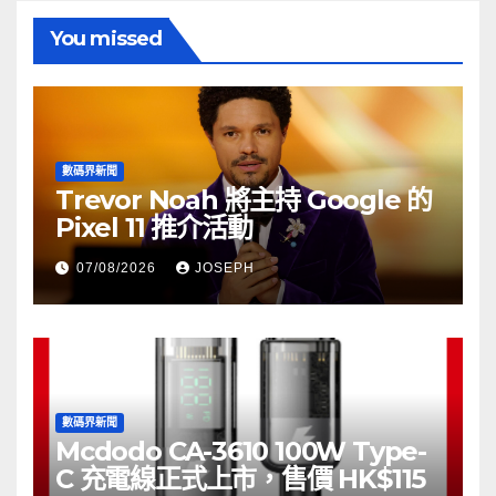
You missed
數碼界新聞
Trevor Noah 將主持 Google 的
Pixel 11 推介活動
07/08/2026
JOSEPH
數碼界新聞
Mcdodo CA-3610 100W Type-
C 充電線正式上市，售價 HK$115