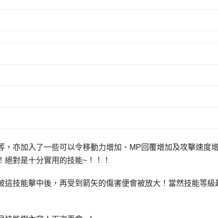
等，亦加入了一些可以令移動力增加、MP回覆增加及攻擊速度
！絕對是十分實用的技能~！！！
被這技能擊中後，再受到箭矢的傷害便會被放大！當然技能等級