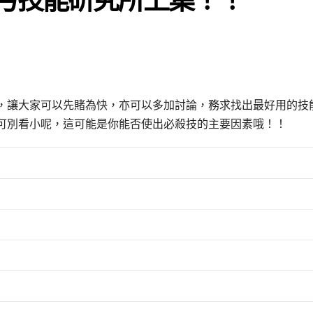
，讓大家可以先賭為快，亦可以多加討論，務求找出最好用的技
可別看小呢，這可能是你能否使出必殺技的主要因素哦！！