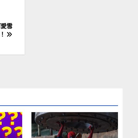
可愛雪
！