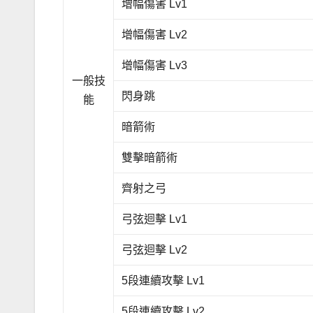
增幅傷害 Lv1
增幅傷害 Lv2
增幅傷害 Lv3
一般技
閃身跳
能
暗箭術
雙擊暗箭術
齊射之弓
弓弦迴擊 Lv1
弓弦迴擊 Lv2
5段連續攻擊 Lv1
5段連續攻擊 Lv2