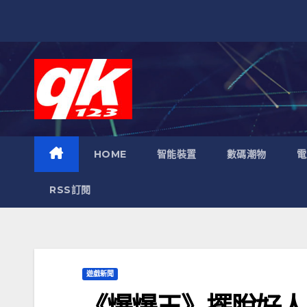
跳
至
內
容
HOME
智能裝置
數碼潮物
電
RSS訂閱
遊戲新聞
《爆爆王》擺脫好人