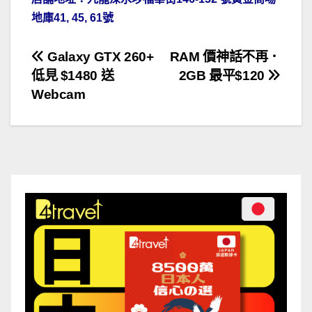
地庫41, 45, 61號
文
Galaxy GTX 260+
RAM 價神話不再．
低見 $1480 送
2GB 最平$120
章
Webcam
導
覽