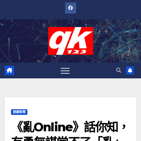
跳
至
內
容
遊戲新聞
《亂Online》話你知，