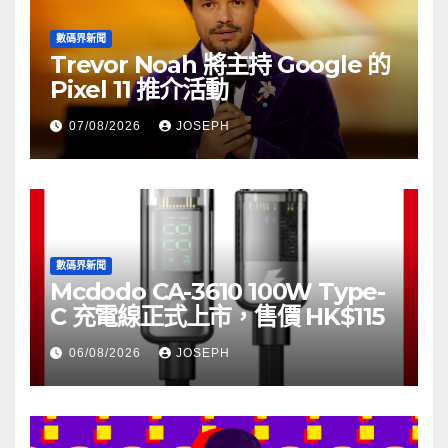
數碼界新聞
Trevor Noah 將主持 Google 的
Pixel 11 推介活動
07/08/2026
JOSEPH
數碼界新聞
Mcdodo CA-3610 100W Type-
C 充電線正式上市，售價 HK$115
06/08/2026
JOSEPH