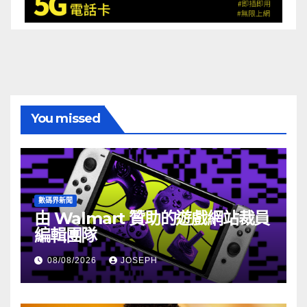
You missed
數碼界新聞
由 Walmart 贊助的遊戲網站裁員
編輯團隊
08/08/2026
JOSEPH