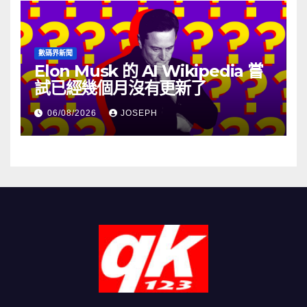
數碼界新聞
Elon Musk 的 AI Wikipedia 嘗
試已經幾個月沒有更新了
06/08/2026
JOSEPH