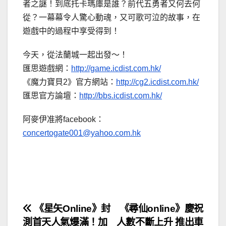
者之謎！到底托卡瑪庫是誰？前代五勇者又何去何
從？一幕幕令人驚心動魂，又可歌可泣的故事，在
遊戲中的過程中享受得到！
今天，從法蘭城一起出發～！
匯思遊戲網：
http://game.icdist.com.hk/
《魔力寶貝2》官方網站：
http://cg2.icdist.com.hk/
匯思官方論壇：
http://bbs.icdist.com.hk/
阿麥伊准將facebook：
concertogate001@yahoo.com.hk
文
《星矢Online》封
《尋仙online》慶祝
測首天人氣爆滿！加
人數不斷上升 推出車