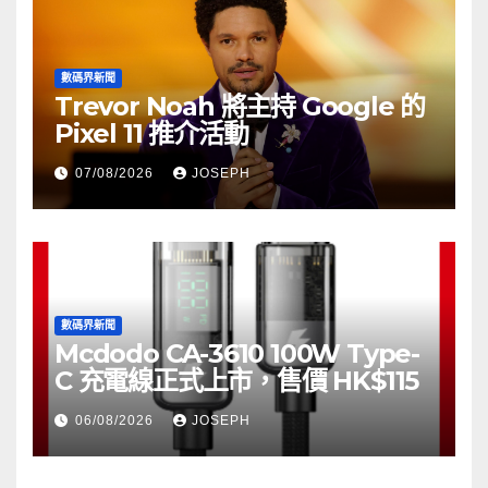
數碼界新聞
Trevor Noah 將主持 Google 的
Pixel 11 推介活動
07/08/2026
JOSEPH
數碼界新聞
Mcdodo CA-3610 100W Type-
C 充電線正式上市，售價 HK$115
06/08/2026
JOSEPH