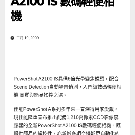
A2100 IS 數碼輕便相
機
三月 19, 2009
PowerShot A2100 IS具備6倍光學變焦鏡頭，配合
Scene Detection自動場景偵測，入門級數碼輕便相
機 高質與簡易操控之選。
佳能PowerShot A系列多年來一直深得用家愛戴。
現佳能隆重宣布推出配備1,210萬像素CCD影像感
應器的全新PowerShot A2100 IS數碼輕便相機，既
提供簡易的操控性，亦新增多項令攝影更自動化的