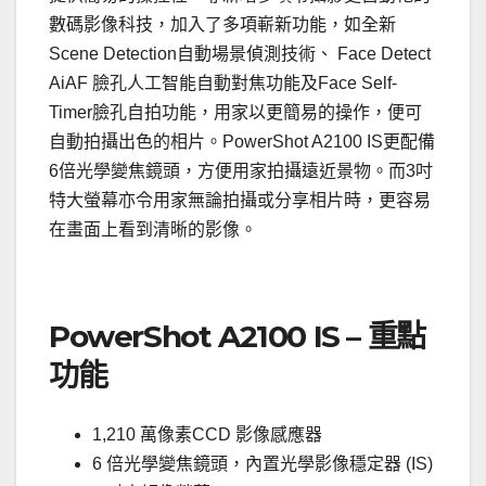
數碼影像科技，加入了多項嶄新功能，如全新
Scene Detection自動場景偵測技術、 Face Detect
AiAF 臉孔人工智能自動對焦功能及Face Self-
Timer臉孔自拍功能，用家以更簡易的操作，便可
自動拍攝出色的相片。PowerShot A2100 IS更配備
6倍光學變焦鏡頭，方便用家拍攝遠近景物。而3吋
特大螢幕亦令用家無論拍攝或分享相片時，更容易
在畫面上看到清晰的影像。
．
PowerShot A2100 IS – 重點
功能
1,210 萬像素CCD 影像感應器
6 倍光學變焦鏡頭，內置光學影像穩定器 (IS)