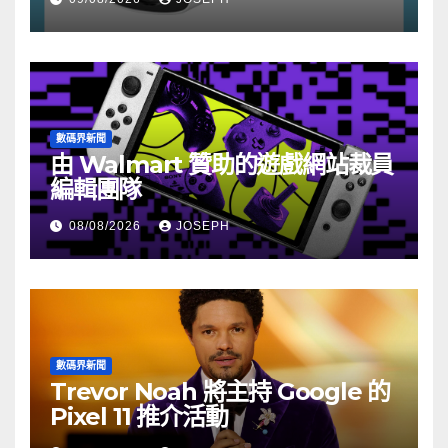
數碼界新聞
由 Walmart 贊助的遊戲網站裁員
編輯團隊
08/08/2026
JOSEPH
數碼界新聞
Trevor Noah 將主持 Google 的
Pixel 11 推介活動