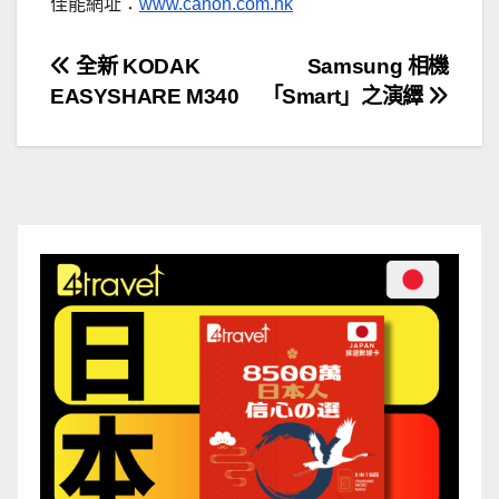
佳能網址：
www.canon.com.hk
文
全新 KODAK
Samsung 相機
EASYSHARE M340
「Smart」之演繹
章
導
覽