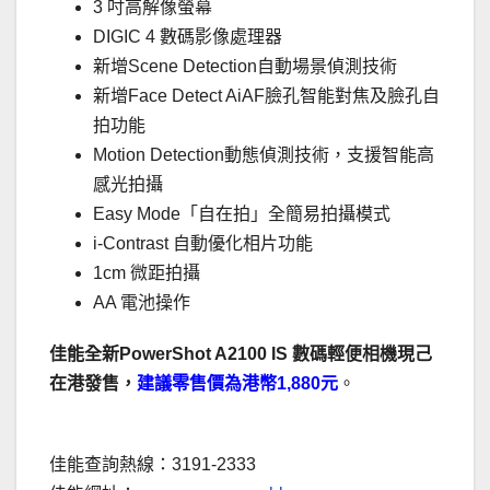
3 吋高解像螢幕
DIGIC 4 數碼影像處理器
新增Scene Detection自動場景偵測技術
新增Face Detect AiAF臉孔智能對焦及臉孔自
拍功能
Motion Detection動態偵測技術，支援智能高
感光拍攝
Easy Mode「自在拍」全簡易拍攝模式
i-Contrast 自動優化相片功能
1cm 微距拍攝
AA 電池操作
佳能全新PowerShot A2100 IS 數碼輕便相機現己
在港發售，
建議零售價為港幣1,880元
。
．
佳能查詢熱線：3191-2333