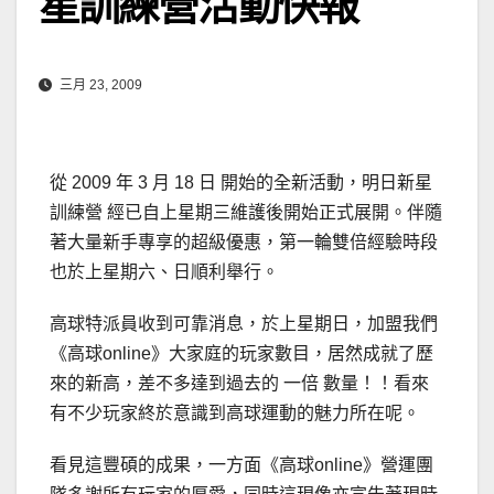
星訓練營活動快報
三月 23, 2009
從 2009 年 3 月 18 日 開始的全新活動，明日新星
訓練營 經已自上星期三維護後開始正式展開。伴隨
著大量新手專享的超級優惠，第一輪雙倍經驗時段
也於上星期六、日順利舉行。
高球特派員收到可靠消息，於上星期日，加盟我們
《高球online》大家庭的玩家數目，居然成就了歷
來的新高，差不多達到過去的 一倍 數量！！看來
有不少玩家終於意識到高球運動的魅力所在呢。
看見這豐碩的成果，一方面《高球online》營運團