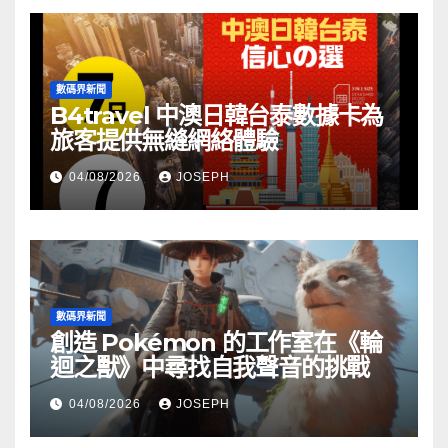
數碼界新聞
B4travel 中澳日韓台泰數據卡為
旅客提供無縫網絡體驗
04/08/2026
JOSEPH
數碼界新聞
創造 Pokémon 的工作室在《輪
迴之獸》中尋找自我聲音的挑戰
04/08/2026
JOSEPH