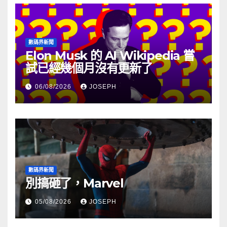
數碼界新聞
Elon Musk 的 AI Wikipedia 嘗
試已經幾個月沒有更新了
06/08/2026
JOSEPH
數碼界新聞
別搞砸了，Marvel
05/08/2026
JOSEPH