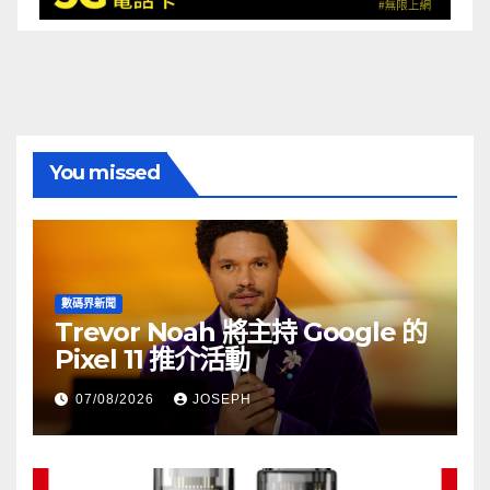
You missed
數碼界新聞
Trevor Noah 將主持 Google 的
Pixel 11 推介活動
07/08/2026
JOSEPH