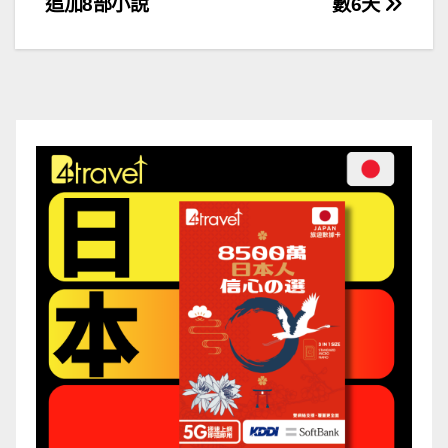
追加8部小說
數6天
導
覽