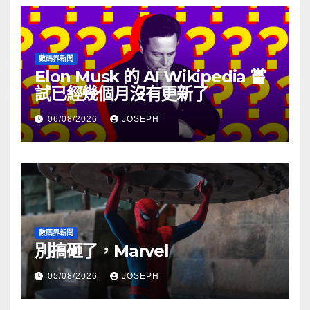
數碼界新聞
Elon Musk 的 AI Wikipedia 嘗
試已經幾個月沒有更新了
06/08/2026
JOSEPH
數碼界新聞
別搞砸了，Marvel
05/08/2026
JOSEPH