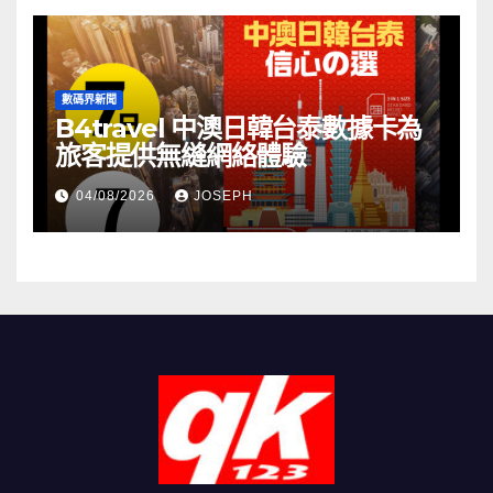
數碼界新聞
B4travel 中澳日韓台泰數據卡為
旅客提供無縫網絡體驗
04/08/2026
JOSEPH