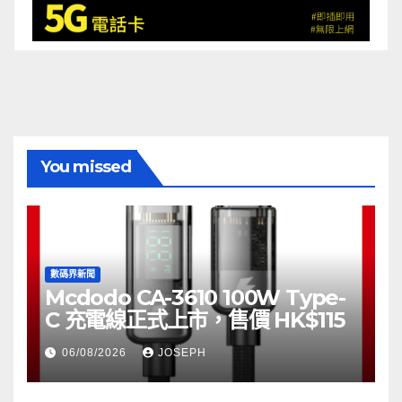
You missed
數碼界新聞
Mcdodo CA-3610 100W Type-
C 充電線正式上市，售價 HK$115
06/08/2026
JOSEPH