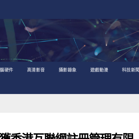
腦硬件
高清影音
攝影錄象
遊戲動漫
科技新
獲香港互聯網註冊管理有限