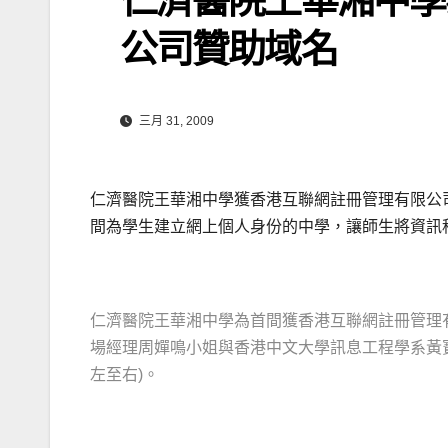
公司贊助域名
三月 31, 2009
仁濟醫院王華湘中學獲香港互聯網註冊管理有限公司(HKI
間為學生建立網上個人身份的中學，讓師生將資訊
仁濟醫院王華湘中學為首間獲香港互聯網註冊管理有限公司(H
場經理周嬋鳴小姐與香港中文大學訊息工程學系黃
左至右)。
.