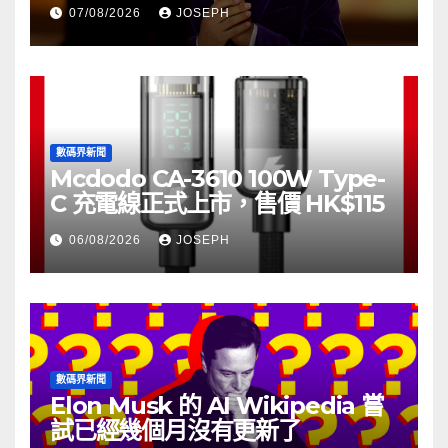
07/08/2026
JOSEPH
數碼界新聞
Mcdodo CA-3610 100W Type-
C 充電線正式上市，售價 HK$115
06/08/2026
JOSEPH
數碼界新聞
Elon Musk 的 AI Wikipedia 嘗
試已經幾個月沒有更新了