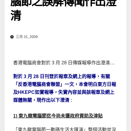
腦節之誤解傳聞作出澄
清
三月 31, 2009
香港電腦商會對於 3 月 28 日傳媒報導作出澄清…
對於 3 月 28 日刊登於報章及網上的報導，有關
「反香港電腦商會聯盟」一文，本會明白東方日報
及HKEPC如實報導，失實內容並與該報章及網上
媒體無關，現作出以下澄清 :
1) 東九龍電腦節迄今尚未獲政府資助及津貼
「東九龍電腦節一數碼生活大匯演」整個活動並沒