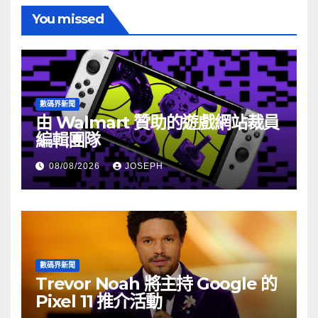
You missed
數碼界新聞
由 Walmart 贊助的遊戲網站裁員
編輯團隊
08/08/2026
JOSEPH
數碼界新聞
Trevor Noah 將主持 Google 的
Pixel 11 推介活動