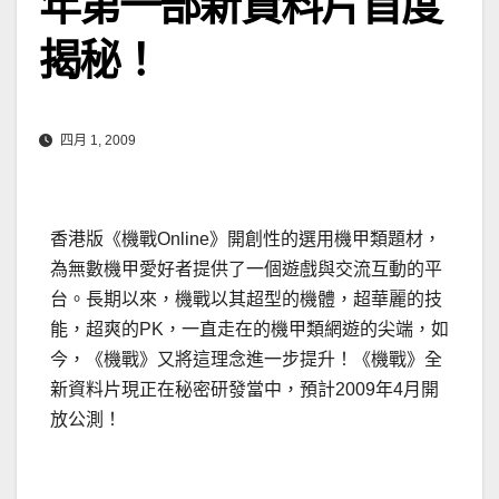
年第一部新資料片首度
揭秘！
四月 1, 2009
香港版《機戰Online》開創性的選用機甲類題材，
為無數機甲愛好者提供了一個遊戲與交流互動的平
台。長期以來，機戰以其超型的機體，超華麗的技
能，超爽的PK，一直走在的機甲類網遊的尖端，如
今，《機戰》又將這理念進一步提升！
《機戰》全
新資料片現正在秘密研發當中，預計2009年4月開
放公測！