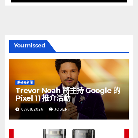
You missed
數碼界新聞
Trevor Noah 將主持 Google 的
Pixel 11 推介活動
07/08/2026
JOSEPH