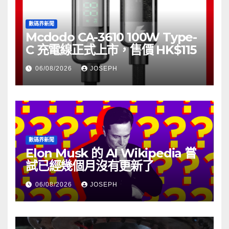
數碼界新聞
Mcdodo CA-3610 100W Type-
C 充電線正式上市，售價 HK$115
06/08/2026
JOSEPH
數碼界新聞
Elon Musk 的 AI Wikipedia 嘗
試已經幾個月沒有更新了
06/08/2026
JOSEPH