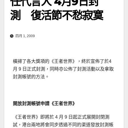
任代言人 4月9日封
測 復活節不愁寂寞
四月 1, 2009
橫掃了各大獎項的《王者世界》，終於宣佈了於4
月 9 日正式封測，同時亦公佈了封測活動以及拿取
封測帳號的方法。
開放封測帳號申請《王者世界》
《王者世界》即將於 4 月 9 日起正式展開封閉測
試，港台兩地將會同步透過不同的渠道發放封測帳