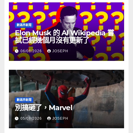
數碼界新聞
Elon Musk 的 AI Wikipedia 嘗
試已經幾個月沒有更新了
06/08/2026
JOSEPH
數碼界新聞
別搞砸了，Marvel
05/08/2026
JOSEPH