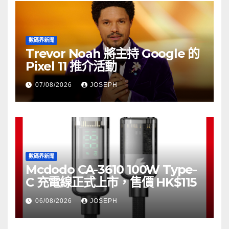
數碼界新聞
Trevor Noah 將主持 Google 的
Pixel 11 推介活動
07/08/2026
JOSEPH
數碼界新聞
Mcdodo CA-3610 100W Type-
C 充電線正式上市，售價 HK$115
06/08/2026
JOSEPH