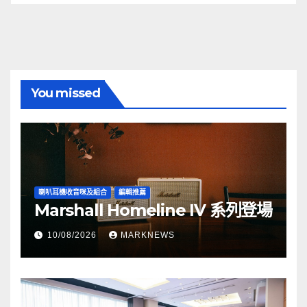
You missed
喇叭耳機收音咪及組合
編輯推薦
Marshall Homeline IV 系列登場
10/08/2026
MARKNEWS