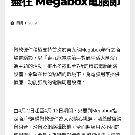
盡在 Megabox電腦節
四月 1, 2009
微軟硬件積極支持首次於東九龍Megabox舉行之商
場電腦節，以「東九龍電腦節—數碼生活大匯演」
為主題的活動，推出多款低至7折的精選電腦周邊
設備，希望在經濟緊縮的環境下，為電腦用家提供
價廉，功能強勁的電腦周邊設備。
由4月 2日起至4月 13日期間，只要到Megabox指
定商戶*選購微軟硬件為大家精心挑選，涵蓋鍵盤滑
鼠組合、滑鼠及網絡攝影機，全面照顧用家不同的