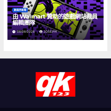
數碼界新聞
由 Walmart 贊助的遊戲網站裁員
編輯團隊
08/08/2026
JOSEPH