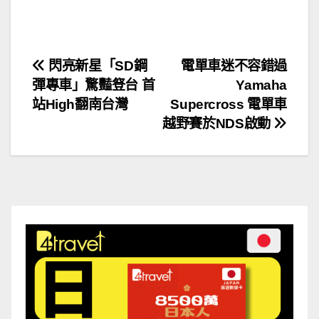
文
閃亮新星「SD鋼
電單車迷不容錯過
彈專車」驚豔豋台 首
Yamaha
章
站High翻南台灣
Supercross 電單車
導
越野賽於NDS啟動
覽