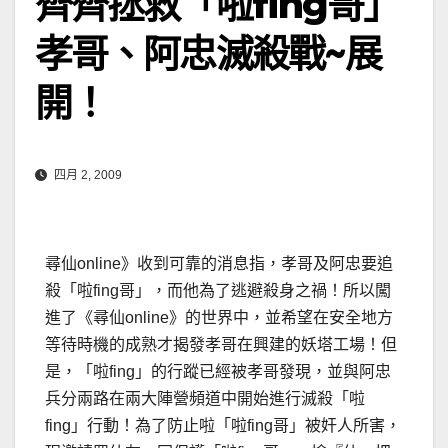
齊齊拯救「啦fing哥」
孝哥、阿忠滅殺戰~展
開！
四月 2, 2009
尋仙online》收到可靠的消息指，孝哥及阿忠要追
殺「啦fing哥」，而他為了逃避殺身之禍！所以闖
進了《尋仙online》的世界中，並希望在安全地方
等待時機的成熟才揭發孝哥在興建的妖塔工場！但
是，「啦fing」的行蹤已經被孝哥發現，並與阿忠
兵分兩路在兩大陣營頻道中開始進行滅殺「啦
fing」行動！
為了防止啦「啦fing哥」被奸人所害，