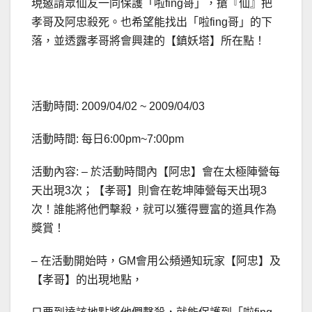
現邀請眾仙友一同保護「啦fing哥」，搶『仙』把
孝哥及阿忠殺死。也希望能找出「啦fing哥」的下
落，並透露孝哥將會興建的【鎮妖塔】所在點！
活動時間: 2009/04/02 ~ 2009/04/03
活動時間: 每日6:00pm~7:00pm
活動內容: – 於活動時間內【阿忠】會在太極陣營每
天出現3次；【孝哥】則會在乾坤陣營每天出現3
次！誰能將他們擊殺，就可以獲得豐富的道具作為
獎賞！
– 在活動開始時，GM會用公頻通知玩家【阿忠】及
【孝哥】的出現地點，