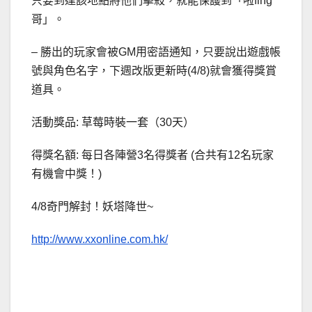
只要到達該地點將他們擊殺，就能保護到「啦fing
哥」。
– 勝出的玩家會被GM用密語通知，只要說出遊戲帳
號與角色名字，下週改版更新時(4/8)就會獲得獎賞
道具。
活動獎品: 草莓時裝一套（30天）
得獎名額: 每日各陣營3名得獎者
(合共有12名玩家
有機會中獎！)
4/8奇門解封！妖塔降世~
http://www.xxonline.com.hk/