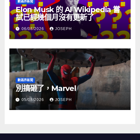
數碼界新聞
Elon Musk 的 AI Wikipedia 嘗
試已經幾個月沒有更新了
06/08/2026
JOSEPH
數碼界新聞
別搞砸了，Marvel
05/08/2026
JOSEPH