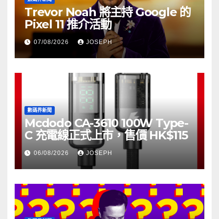
Trevor Noah 將主持 Google 的
Pixel 11 推介活動
07/08/2026
JOSEPH
數碼界新聞
Mcdodo CA-3610 100W Type-
C 充電線正式上市，售價 HK$115
06/08/2026
JOSEPH