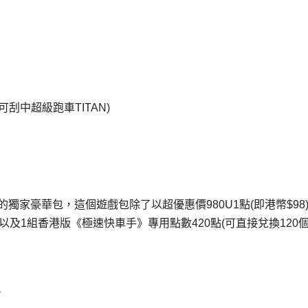
刮中超級跑車TITAN)
獨家豪華包，這個遊戲包除了以超優惠價980U1點(即港幣$98
以及1組香港版《極速快車手》專用點數420點(可直接兌換120個