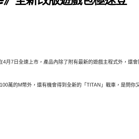
在4月7日全速上市，產品內除了附有最新的遊戲主程式外，還會
00萬的M幣外，還有機會得到全新的「TITAN」戰車，是問你