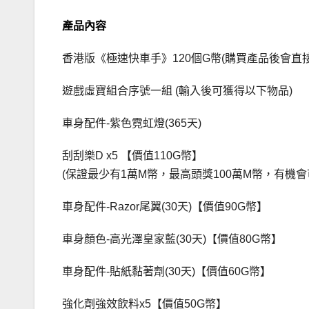
產品內容
香港版《極速快車手》120個G幣(購買產品後會直
遊戲虛寶組合序號一組 (輸入後可獲得以下物品)
車身配件-紫色霓虹燈(365天)
刮刮樂D x5 【價值110G幣】
(保證最少有1萬M幣，最高頭獎100萬M幣，有機會
車身配件-Razor尾翼(30天)【價值90G幣】
車身顏色-高光澤皇家藍(30天)【價值80G幣】
車身配件-貼紙黏著劑(30天)【價值60G幣】
強化劑強效飲料x5【價值50G幣】