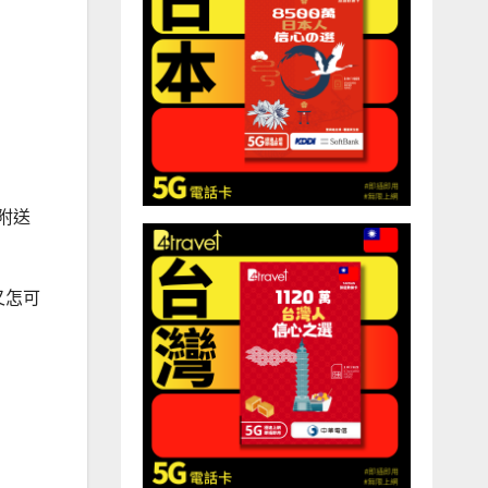
附送
又怎可