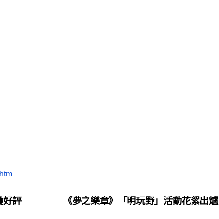
.htm
獲好評
《夢之樂章》「明玩野」活動花絮出