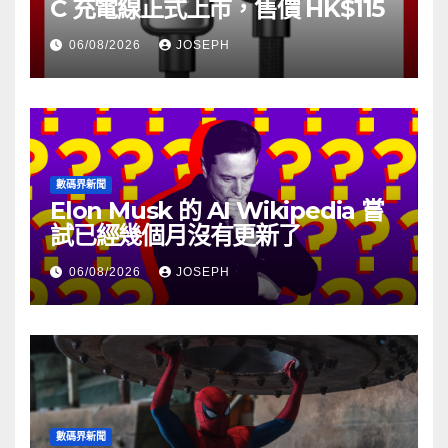
C 充電線正式上市，售價 HK$115
06/08/2026
JOSEPH
數碼界新聞
Elon Musk 的 AI Wikipedia 嘗
試已經幾個月沒有更新了
06/08/2026
JOSEPH
數碼界新聞