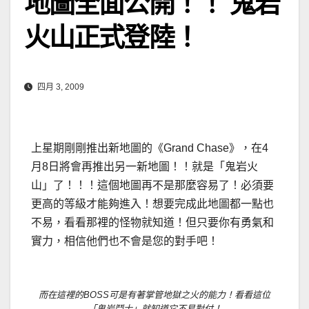
地圖全面公開！！ 鬼岩
火山正式登陸！
四月 3, 2009
上星期剛剛推出新地圖的《Grand Chase》，在4
月8日將會再推出另一新地圖！！就是「鬼岩火
山」了！！！這個地圖再不是那麼容易了！必須要
更高的等級才能夠進入！想要完成此地圖都一點也
不易，看看那裡的怪物就知道！但只要你有勇氣和
實力，相信他們也不會是您的對手吧！
而在這裡的BOSS可是有著掌管地獄之火的能力！看看這位
「鬼岩鬥士」就知道它不易對付！