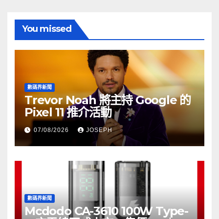
You missed
數碼界新聞
Trevor Noah 將主持 Google 的
Pixel 11 推介活動
07/08/2026
JOSEPH
數碼界新聞
Mcdodo CA-3610 100W Type-