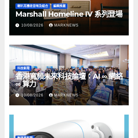
喇叭耳機收音咪及組合
編輯推薦
Marshall Homeline IV 系列登場
10/08/2026
MARKNEWS
科技新聞
香港寬頻未來科技論壇：AI ∞ 網絡
∞ 算力
10/08/2026
MARKNEWS