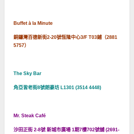
.
Buffet
à la Minute
銅鑼灣百德新街2-20號恆隆中心3/F T03鋪（2881
5757）
.
The Sky Bar
角亞皆老街8號朗豪坊 L1301 (3514 4448)
.
Mr. Steak Café
沙田正街 2-8號 新城市廣場 1期7樓702號舖 (2691-