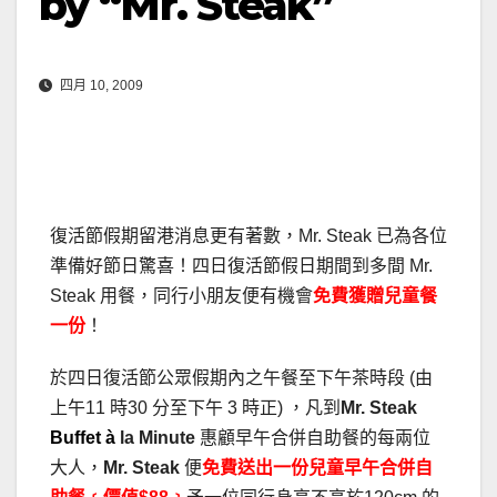
by “Mr. Steak”
四月 10, 2009
復活節假期留港消息更有著數，Mr. Steak 已為各位
準備好節日驚喜！四日復活節假日期間到多間 Mr.
Steak 用餐，同行小朋友便有機會
免費獲贈兒童餐
一份
！
於四日復活節公眾假期內之午餐至下午茶時段 (由
上午11 時30 分至下午 3 時正) ，凡到
Mr. Steak
Buffet
à
la Minute
惠顧早午合併自助餐的每兩位
大人，
Mr. Steak
便
免費送出一份兒童早午合併自