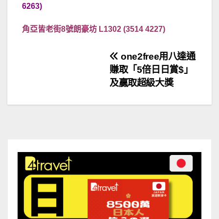
6263)
角亞皆老街8號朗豪坊 L1302 (3514 4227)
文
one2free用八達通
賺取「5倍日日賞$」
章
及贏取超級大獎
導
覽