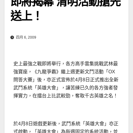
即將揭幕 清明活動搶先
送上！
四月 6, 2009
史上最強之戰即將舉行，各方高手雲集挑戰武林最
強寶座，《九龍爭霸》繼上週更新文鬥活動「OX
問答大賽」後，亦正式宣佈於4月8日正式推出全新
武鬥系統「英雄大會」，讓苦練已久的各方強者發
揮實力，在擂台上比武較勁，奪取千古英雄之名！
於4月8日遊戲更新後，武鬥系統「英雄大會」亦正
式啟動，「英雄大會」為每週固定的系統活動，並