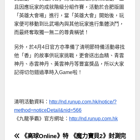
且因應玩家的成就階級分組作賽，活動於合肥版圖
「英雄大會場」進行，當「英雄大會」開始後，玩
家便可移動到比武場內與其他玩家進行集體決鬥，
而最終奪取獨一無二的尊貴稱號！
另外，於4月4日官方亦準備了清明節特備活動尋找
他「香」的故事供玩家挑戰，更會送出血精、青雲
神丹、赤雲神丹、黃雲神丹等豐富獎品，所以大家
記得切勿錯過準時入Game啦！
清明活動資料：
http://nd.runup.com.hk/notice/?
method=noticeDetail&nid=566
《九龍爭霸》官方網址：
http://nd.runup.com.hk
文
《高球Online》特
《魔力寶貝2》封測完