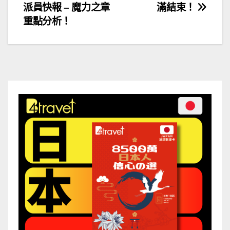
派員快報 – 魔力之章
滿結束！
章
重點分析！
導
覽