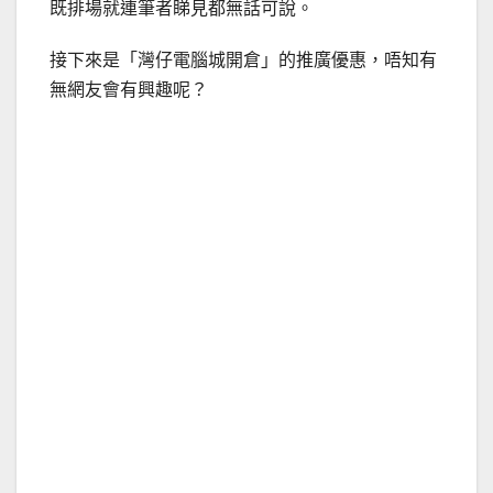
既排場就連筆者睇見都無話可說。
接下來是「灣仔電腦城開倉」的推廣優惠，唔知有
無網友會有興趣呢？