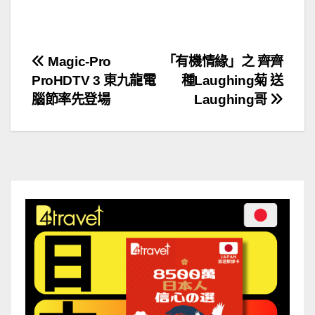
文
Magic-Pro
「有機情緣」之 齊齊
ProHDTV 3 東九龍電
種Laughing菊 送
章
腦節率先登場
Laughing哥
導
覽